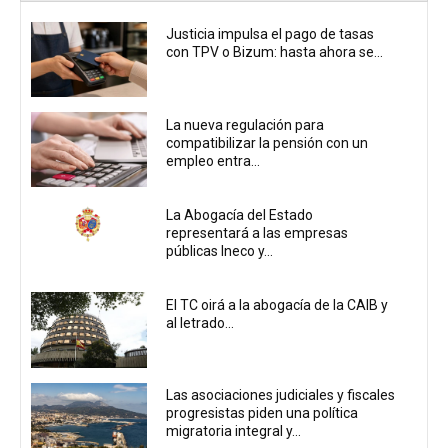
Justicia impulsa el pago de tasas
con TPV o Bizum: hasta ahora se...
La nueva regulación para
compatibilizar la pensión con un
empleo entra...
La Abogacía del Estado
representará a las empresas
públicas Ineco y...
El TC oirá a la abogacía de la CAIB y
al letrado...
Las asociaciones judiciales y fiscales
progresistas piden una política
migratoria integral y...