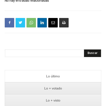
No hay entradas relacionadas
Buscar
Lo último
Lo + votado
Lo + visto