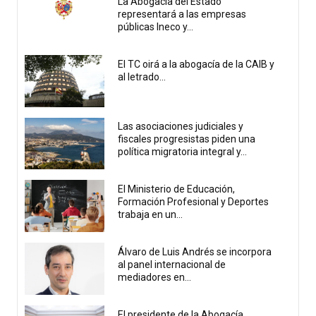
La Abogacía del Estado
representará a las empresas
públicas Ineco y...
El TC oirá a la abogacía de la CAIB y
al letrado...
Las asociaciones judiciales y
fiscales progresistas piden una
política migratoria integral y...
El Ministerio de Educación,
Formación Profesional y Deportes
trabaja en un...
Álvaro de Luis Andrés se incorpora
al panel internacional de
mediadores en...
El presidente de la Abogacía