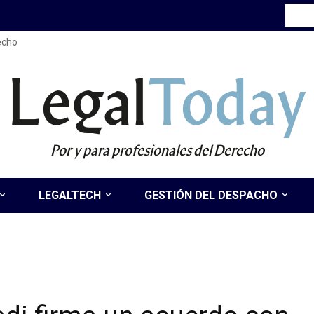
recho
Legal
Today
Por y para profesionales del Derecho
LEGALTECH
GESTIÓN DEL DESPACHO