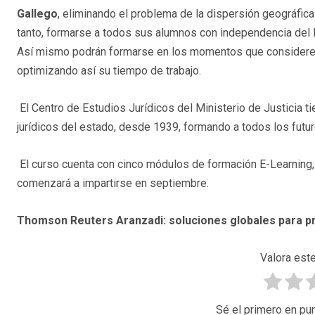
Gallego
, eliminando el problema de la dispersión geográfica
tanto, formarse a todos sus alumnos con independencia del l
Así mismo podrán formarse en los momentos que considere
optimizando así su tiempo de trabajo.
El Centro de Estudios Jurídicos del Ministerio de Justicia ti
jurídicos del estado, desde 1939, formando a todos los futur
El curso cuenta con cinco módulos de formación E-Learning, c
comenzará a impartirse en septiembre.
Thomson Reuters Aranzadi: soluciones globales para p
Valora este
Sé el primero en pun