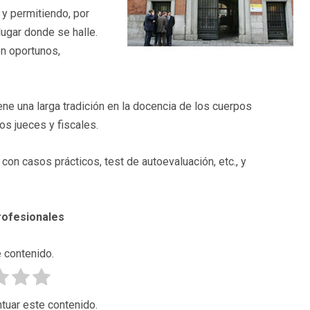
 y permitiendo, por
ugar donde se halle.
n oportunos,
ene una larga tradición en la docencia de los cuerpos
os jueces y fiscales.
on casos prácticos, test de autoevaluación, etc., y
rofesionales
 contenido.
tuar este contenido.