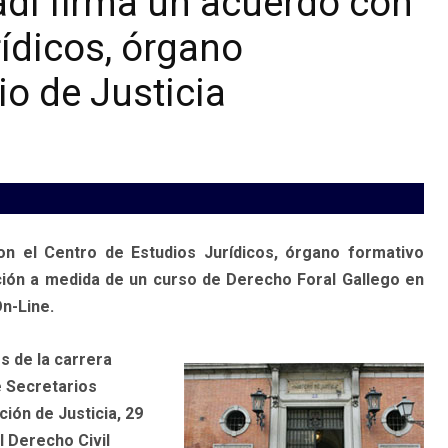
di firma un acuerdo con
rídicos, órgano
io de Justicia
 el Centro de Estudios Jurídicos, órgano formativo
zación a medida de un curso de Derecho Foral Gallego en
n-Line.
s de la carrera
e Secretarios
ción de Justicia, 29
 Derecho Civil