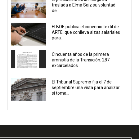
traslada a Elma Saiz su voluntad
de...
El BOE publica el convenio textil de
ARTE, que conlleva alzas salariales
para...
Cincuenta años de la primera
amnistía de la Transición: 287
excarcelados...
El Tribunal Supremo fija el 7 de
septiembre una vista para analizar
si toma...