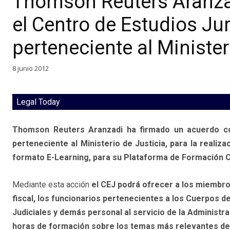
Thomson Reuters Aranza
el Centro de Estudios Ju
perteneciente al Minister
8 junio 2012
Legal Today
Thomson Reuters Aranzadi ha firmado un acuerdo con
perteneciente al Ministerio de Justicia, para la reali
formato E-Learning, para su Plataforma de Formación O
Mediante esta acción
el CEJ podrá ofrecer a los miembro
fiscal, los funcionarios pertenecientes a los Cuerpos d
Judiciales y demás personal al servicio de la Administra
horas de formación sobre los temas más relevantes del