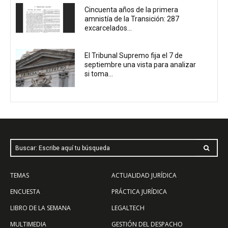
Cincuenta años de la primera
amnistía de la Transición: 287
excarcelados...
El Tribunal Supremo fija el 7 de
septiembre una vista para analizar
si toma...
Buscar: Escribe aquí tu búsqueda
TEMAS
ACTUALIDAD JURÍDICA
ENCUESTA
PRÁCTICA JURÍDICA
LIBRO DE LA SEMANA
LEGALTECH
MULTIMEDIA
GESTIÓN DEL DESPACHO