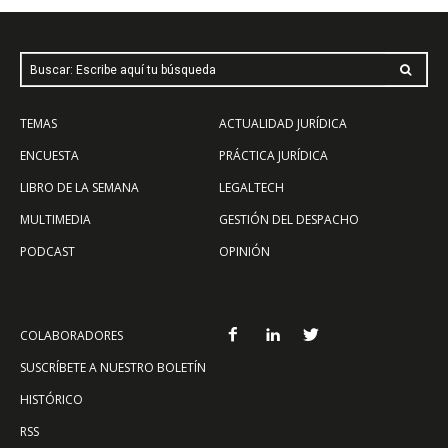
Buscar: Escribe aquí tu búsqueda
TEMAS
ACTUALIDAD JURÍDICA
ENCUESTA
PRÁCTICA JURÍDICA
LIBRO DE LA SEMANA
LEGALTECH
MULTIMEDIA
GESTIÓN DEL DESPACHO
PODCAST
OPINIÓN
COLABORADORES
SUSCRÍBETE A NUESTRO BOLETÍN
HISTÓRICO
RSS