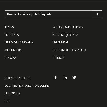
Buscar: Escribe aquí tu búsqueda
TEMAS
ACTUALIDAD JURÍDICA
ENCUESTA
PRÁCTICA JURÍDICA
LIBRO DE LA SEMANA
LEGALTECH
MULTIMEDIA
GESTIÓN DEL DESPACHO
PODCAST
OPINIÓN
COLABORADORES
SUSCRÍBETE A NUESTRO BOLETÍN
HISTÓRICO
RSS