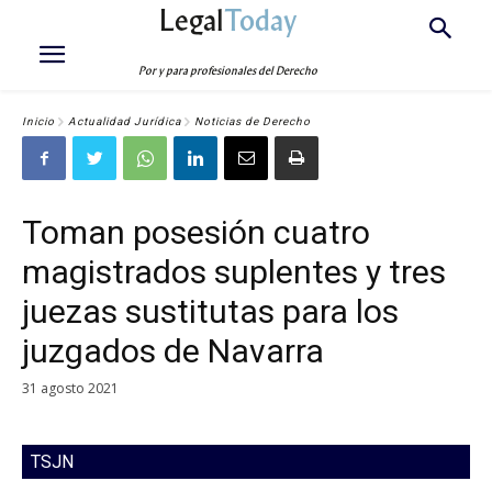
Legal
Today
Por y para profesionales del Derecho
Inicio
Actualidad Jurídica
Noticias de Derecho
Toman posesión cuatro
magistrados suplentes y tres
juezas sustitutas para los
juzgados de Navarra
31 agosto 2021
TSJN