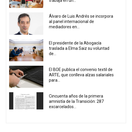
trabaja en un...
Álvaro de Luis Andrés se incorpora
al panel internacional de
mediadores en...
El presidente de la Abogacía
traslada a Elma Saiz su voluntad
de...
El BOE publica el convenio textil de
ARTE, que conlleva alzas salariales
para...
Cincuenta años de la primera
amnistía de la Transición: 287
excarcelados...