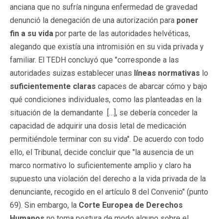
anciana que no sufría ninguna enfermedad de gravedad
denunció la denegación de una autorización para
poner
fin a su vida
por parte de las autoridades helvéticas,
alegando que existía una intromisión en su vida privada y
familiar. El TEDH concluyó que "corresponde a las
autoridades suizas establecer unas
líneas normativas
lo
suficientemente claras
capaces de abarcar cómo y bajo
qué condiciones individuales, como las planteadas en la
situación de la demandante […], se debería conceder la
capacidad de adquirir una dosis letal de medicación
permitiéndole terminar con su vida". De acuerdo con todo
ello, el Tribunal, decide concluir que "la ausencia de un
marco normativo lo suficientemente amplio y claro ha
supuesto una violación del derecho a la vida privada de la
denunciante, recogido en el artículo 8 del Convenio" (punto
69). Sin embargo, la
Corte Europea
de Derechos
Humanos
no toma postura de modo alguno sobre el