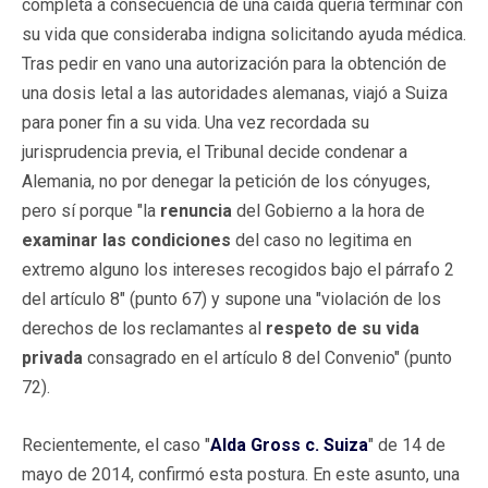
completa a consecuencia de una caída quería terminar con
su vida que consideraba indigna solicitando ayuda médica.
Tras pedir en vano una autorización para la obtención de
una dosis letal a las autoridades alemanas, viajó a Suiza
para poner fin a su vida. Una vez recordada su
jurisprudencia previa, el Tribunal decide condenar a
Alemania, no por denegar la petición de los cónyuges,
pero sí porque "la
renuncia
del Gobierno a la hora de
examinar las condiciones
del caso no legitima en
extremo alguno los intereses recogidos bajo el párrafo 2
del artículo 8" (punto 67) y supone una "violación de los
derechos de los reclamantes al
respeto de su vida
privada
consagrado en el artículo 8 del Convenio" (punto
72).
Recientemente, el caso "
Alda Gross c. Suiza
" de 14 de
mayo de 2014, confirmó esta postura. En este asunto, una