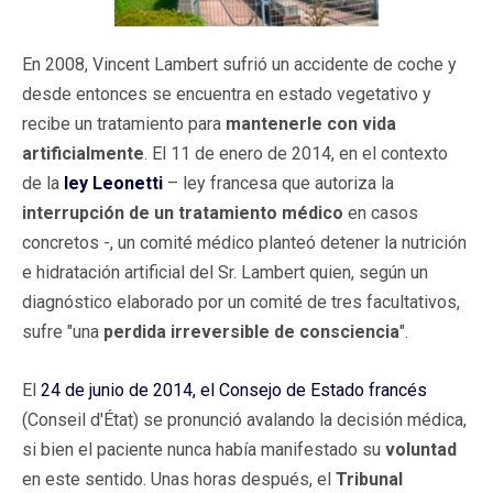
En 2008, Vincent Lambert sufrió un accidente de coche y
desde entonces se encuentra en estado vegetativo y
recibe un tratamiento para
mantenerle con vida
artificialmente
. El 11 de enero de 2014, en el contexto
de la
ley Leonetti
– ley francesa que autoriza la
interrupción de un tratamiento médico
en casos
concretos -, un comité médico planteó detener la nutrición
e hidratación artificial del Sr. Lambert quien, según un
diagnóstico elaborado por un comité de tres facultativos,
sufre "una
perdida irreversible de consciencia
".
El
24 de junio de 2014, el Consejo de Estado francés
(Conseil d'État) se pronunció avalando la decisión médica,
si bien el paciente nunca había manifestado su
voluntad
en este sentido. Unas horas después, el
Tribunal