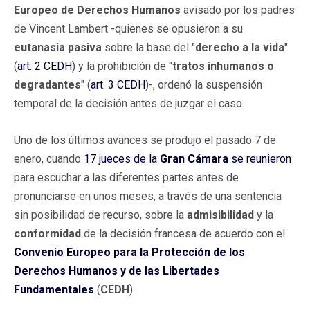
Europeo de Derechos Humanos
avisado por los padres
de Vincent Lambert -quienes se opusieron a su
eutanasia pasiva
sobre la base del "
derecho a la vida
"
(
art. 2 CEDH
) y la prohibición de "
tratos inhumanos o
degradantes
" (
art. 3 CEDH
)-, ordenó la suspensión
temporal de la decisión antes de juzgar el caso.
Uno de los últimos avances se produjo el pasado 7 de
enero, cuando
17 jueces de la
Gran Cámara
se reunieron
para escuchar a las diferentes partes antes de
pronunciarse en unos meses, a través de una sentencia
sin posibilidad de recurso, sobre la
admisibilidad
y la
conformidad
de la decisión francesa de acuerdo con el
Convenio Europeo para la Protección de los
Derechos Humanos y de las Libertades
Fundamentales
(
CEDH
).