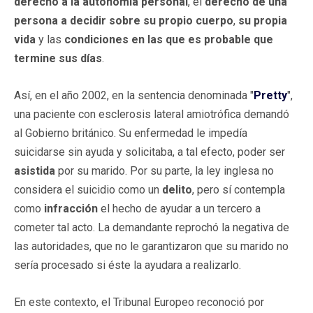
derecho a la autonomía personal
, el
derecho de una
persona a decidir sobre su propio cuerpo
,
su propia
vida
y las
condiciones en las que es probable que
termine sus días
.
Así, en el año 2002, en la sentencia denominada "
Pretty
",
una paciente con esclerosis lateral amiotrófica demandó
al Gobierno británico. Su enfermedad le impedía
suicidarse sin ayuda y solicitaba, a tal efecto, poder ser
asistida
por su marido. Por su parte, la ley inglesa no
considera el suicidio como un
delito
, pero sí contempla
como
infracción
el hecho de ayudar a un tercero a
cometer tal acto. La demandante reprochó la negativa de
las autoridades, que no le garantizaron que su marido no
sería procesado si éste la ayudara a realizarlo.
En este contexto, el Tribunal Europeo reconoció por