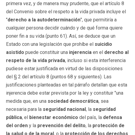
primera vez, y de manera muy prudente, que el artículo 8
del Convenio sobre el respeto a la vida privada incluye el
"
derecho a la autodeterminación
", que permitiría a
cualquier persona decidir cuándo y de qué forma quiere
poner fin a su vida (punto 61). Así, se deduce que un
Estado con una legislación que prohíbe el
suicidio
asistido
puede constituir una
injerencia
en el
derecho al
respeto de la vida privada
, incluso si esta interferencia
pudiese estar justificada en virtud de las disposiciones
del § 2 del artículo 8 (puntos 68 y siguientes). Las
justificaciones planteadas en tal párrafo detallan que esta
injerencia debe estar prevista por la ley y constituir "una
medida que, en una
sociedad democrática
, sea
necesaria para la
seguridad nacional
, la
seguridad
pública
, el
bienestar económico
del país, la
defensa
del orden
y la
prevención del delito
, la
protección de
la salud o de la moral
, o la
protección de los derechos