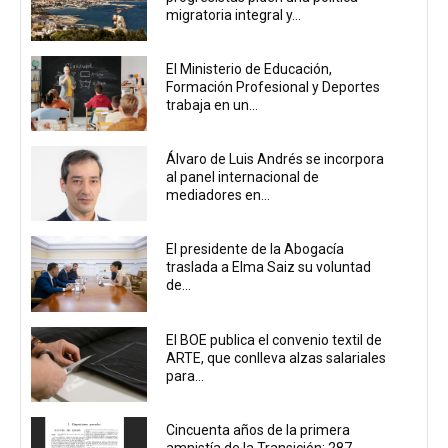
migratoria integral y...
El Ministerio de Educación,
Formación Profesional y Deportes
trabaja en un...
Álvaro de Luis Andrés se incorpora
al panel internacional de
mediadores en...
El presidente de la Abogacía
traslada a Elma Saiz su voluntad
de...
El BOE publica el convenio textil de
ARTE, que conlleva alzas salariales
para...
Cincuenta años de la primera
amnistía de la Transición: 287