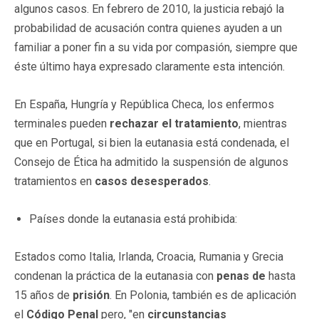
algunos casos. En febrero de 2010, la justicia rebajó la
probabilidad de acusación contra quienes ayuden a un
familiar a poner fin a su vida por compasión, siempre que
éste último haya expresado claramente esta intención.
En España, Hungría y República Checa, los enfermos
terminales pueden
rechazar el tratamiento
, mientras
que en Portugal, si bien la eutanasia está condenada, el
Consejo de Ética ha admitido la suspensión de algunos
tratamientos en
casos desesperados
.
Países donde la eutanasia está prohibida:
Estados como Italia, Irlanda, Croacia, Rumania y Grecia
condenan la práctica de la eutanasia con
penas de
hasta
15 años de
prisión
. En Polonia, también es de aplicación
el
Código Penal
pero, "en
circunstancias