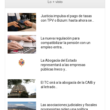
Lo + visto
Justicia impulsa el pago de tasas
con TPV o Bizum: hasta ahora se...
La nueva regulación para
compatibilizar la pensión con un
empleo entra...
La Abogacía del Estado
representará a las empresas
públicas Ineco y...
El TC oirá a la abogacía de la CAIB y
al letrado...
Las asociaciones judiciales y fiscales
progresistas piden una política