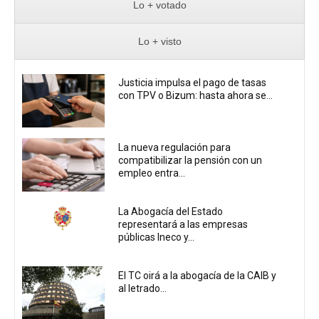
Lo + votado
Lo + visto
Justicia impulsa el pago de tasas
con TPV o Bizum: hasta ahora se...
La nueva regulación para
compatibilizar la pensión con un
empleo entra...
La Abogacía del Estado
representará a las empresas
públicas Ineco y...
El TC oirá a la abogacía de la CAIB y
al letrado...