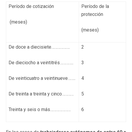
Período de cotización
Período de la
protección
(meses)
(meses)
De doce a diecisiete……………….
2
De dieciocho a veintitrés…………..
3
De veinticuatro a veintinueve……..
4
De treinta a treinta y cinco…………
5
Treinta y seis o más…………………
6