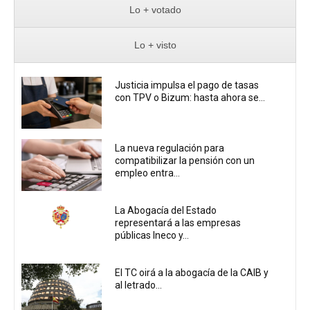
Lo + votado
Lo + visto
Justicia impulsa el pago de tasas
con TPV o Bizum: hasta ahora se...
La nueva regulación para
compatibilizar la pensión con un
empleo entra...
La Abogacía del Estado
representará a las empresas
públicas Ineco y...
El TC oirá a la abogacía de la CAIB y
al letrado...