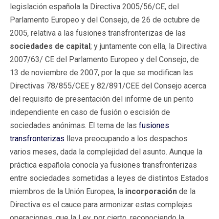
legislación española la Directiva 2005/56/CE, del
Parlamento Europeo y del Consejo, de 26 de octubre de
2005, relativa a las fusiones transfronterizas de las
sociedades de capital
; y juntamente con ella, la Directiva
2007/63/ CE del Parlamento Europeo y del Consejo, de
13 de noviembre de 2007, por la que se modifican las
Directivas 78/855/CEE y 82/891/CEE del Consejo acerca
del requisito de presentación del informe de un perito
independiente en caso de fusión o escisión de
sociedades anónimas. El tema de las
fusiones
transfronterizas
lleva preocupando a los despachos
varios meses, dada la complejidad del asunto. Aunque la
práctica española conocía ya fusiones transfronterizas
entre sociedades sometidas a leyes de distintos Estados
miembros de la Unión Europea, la
incorporación
de la
Directiva es el cauce para armonizar estas complejas
operaciones, que la Ley, por cierto, reconociendo la