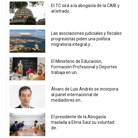
El TC oirá a la abogacía de la CAIB y
al letrado...
Las asociaciones judiciales y fiscales
progresistas piden una política
migratoria integral y...
El Ministerio de Educación,
Formación Profesional y Deportes
trabaja en un...
Álvaro de Luis Andrés se incorpora
al panel internacional de
mediadores en...
El presidente de la Abogacía
traslada a Elma Saiz su voluntad
de...