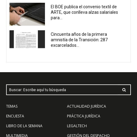
El BOE publica el convenio textil de
ARTE, que conlleva alzas salariales
para...
Cincuenta años de la primera
amnistía de la Transición: 287
excarcelados...
Buscar: Escribe aquí tu búsqueda
TEMAS
ACTUALIDAD JURÍDICA
ENCUESTA
PRÁCTICA JURÍDICA
LIBRO DE LA SEMANA
LEGALTECH
MULTIMEDIA
GESTIÓN DEL DESPACHO