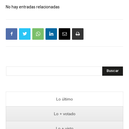
No hay entradas relacionadas
Buscar
Lo último
Lo + votado
Lo + visto