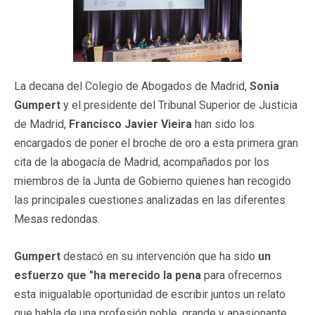
La decana del Colegio de Abogados de Madrid,
Sonia
Gumpert
y el presidente del Tribunal Superior de Justicia
de Madrid,
Francisco Javier Vieira
han sido los
encargados de poner el broche de oro a esta primera gran
cita de la abogacía de Madrid, acompañados por los
miembros de la Junta de Gobierno quienes han recogido
las principales cuestiones analizadas en las diferentes
Mesas redondas.
Gumpert
destacó en su intervención que ha sido
un
esfuerzo que "ha merecido la pena
para ofrecernos
esta inigualable oportunidad de escribir juntos un relato
que habla de una profesión noble, grande y apasionante