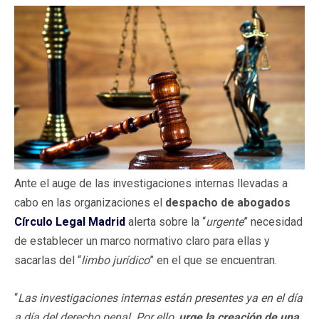
Ante el auge de las investigaciones internas llevadas a
cabo en las organizaciones el
despacho de abogados
Círculo Legal Madrid
alerta sobre la “
urgente
” necesidad
de establecer un marco normativo claro para ellas y
sacarlas del “
limbo jurídico
” en el que se encuentran.
“
Las investigaciones internas están presentes ya en el día
a día del derecho penal. Por ello,
urge la creación de una