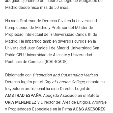
abogado ejerciente del Ilustre Colegio de Abogados de
Madrid desde hace más de 50 años.
Ha sido Profesor de Derecho Civil en la Universidad
Complutense de Madrid y Profesor del Máster de
Propiedad Intelectual de la Universidad Carlos III de
Madrid. Ha impartido también diversos cursos en la
Universidad Juan Carlos I de Madrid, Universidad San
Pablo CEU, Universidad de Alicante y Universidad
Pontificia de Comillas (ICAI-ICADE).
Diplomado con
Distinction and Outstanding Merit
en
Derecho Inglés por el
City of London College
, durante su
trayectoria profesional ha sido Director Legal de
AMSTRAD ESPAÑA
, Abogado Asociado en el Bufete
URIA MENÉNDEZ
y Director del Área de Litigios, Arbitraje
y Propiedades Especiales en la Firma
AC&G ASESORES