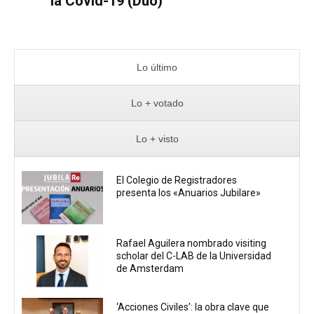
la Covid-19 (Dúo)
Lo último
Lo + votado
Lo + visto
El Colegio de Registradores
presenta los «Anuarios Jubilare»
Rafael Aguilera nombrado visiting
scholar del C-LAB de la Universidad
de Amsterdam
‘Acciones Civiles’: la obra clave que