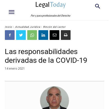
Legal
Today
Por y para profesionales del Derecho
Inicio
Actualidad Jurídica
Rincón del Lector
Las responsabilidades
derivadas de la COVID-19
14 enero 2021