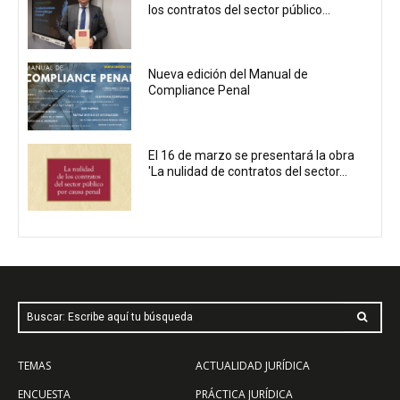
los contratos del sector público...
Nueva edición del Manual de
Compliance Penal
El 16 de marzo se presentará la obra
'La nulidad de contratos del sector...
Buscar: Escribe aquí tu búsqueda
TEMAS
ACTUALIDAD JURÍDICA
ENCUESTA
PRÁCTICA JURÍDICA