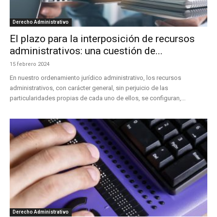
Derecho Administrativo
El plazo para la interposición de recursos
administrativos: una cuestión de...
15 febrero 2024
En nuestro ordenamiento jurídico administrativo, los recursos
administrativos, con carácter general, sin perjuicio de las
particularidades propias de cada uno de ellos, se configuran,...
Derecho Administrativo