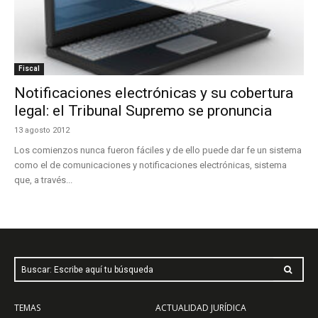
Fiscal
Notificaciones electrónicas y su cobertura
legal: el Tribunal Supremo se pronuncia
13 agosto 2012
Los comienzos nunca fueron fáciles y de ello puede dar fe un sistema
como el de comunicaciones y notificaciones electrónicas, sistema
que, a través...
Buscar: Escribe aquí tu búsqueda
TEMAS
ACTUALIDAD JURÍDICA