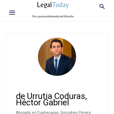
Legal
Today
Por y para profesionales del Derecho
de Urrutia Coduras,
Héctor Gabriel
Abogado en Cuatrecasas, Gonçalves Pereira