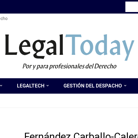
recho
Legal
Today
Por y para profesionales del Derecho
LEGALTECH
GESTIÓN DEL DESPACHO
Fernández Carballo-Caler