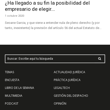
¿Ha llegado a su fin la posibilidad del
empresario de elegir...
1 octubre 2020
Seoane Garcia, y que viene a entender nula de pleno derecho (y por
tanto, inexistente) la previsión del artículo 56 del actual Estatuto de...
Buscar: Escribe aquí tu búsqueda
TEMAS
ACTUALIDAD JURÍDICA
ENCUESTA
PRÁCTICA JURÍDICA
LIBRO DE LA SEMANA
LEGALTECH
MULTIMEDIA
GESTIÓN DEL DESPACHO
PODCAST
OPINIÓN