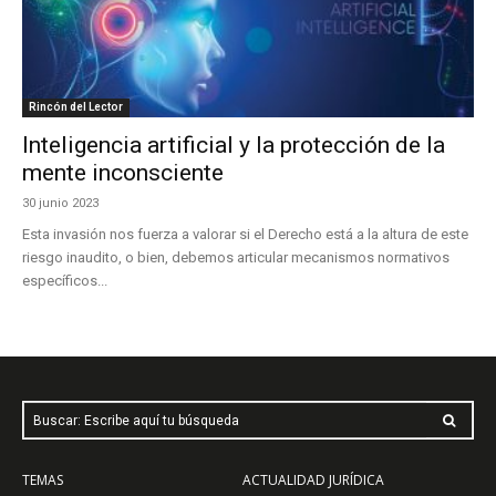
Rincón del Lector
Inteligencia artificial y la protección de la
mente inconsciente
30 junio 2023
Esta invasión nos fuerza a valorar si el Derecho está a la altura de este
riesgo inaudito, o bien, debemos articular mecanismos normativos
específicos...
Buscar: Escribe aquí tu búsqueda
TEMAS
ACTUALIDAD JURÍDICA