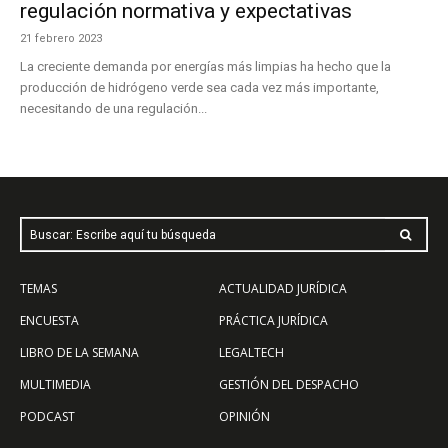
regulación normativa y expectativas
21 febrero 2023
La creciente demanda por energías más limpias ha hecho que la
producción de hidrógeno verde sea cada vez más importante,
necesitando de una regulación...
Buscar: Escribe aquí tu búsqueda
TEMAS
ACTUALIDAD JURÍDICA
ENCUESTA
PRÁCTICA JURÍDICA
LIBRO DE LA SEMANA
LEGALTECH
MULTIMEDIA
GESTIÓN DEL DESPACHO
PODCAST
OPINIÓN