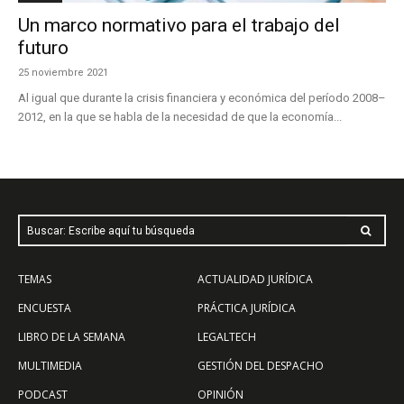
Un marco normativo para el trabajo del
futuro
25 noviembre 2021
Al igual que durante la crisis financiera y económica del período 2008–
2012, en la que se habla de la necesidad de que la economía...
Buscar: Escribe aquí tu búsqueda
TEMAS
ACTUALIDAD JURÍDICA
ENCUESTA
PRÁCTICA JURÍDICA
LIBRO DE LA SEMANA
LEGALTECH
MULTIMEDIA
GESTIÓN DEL DESPACHO
PODCAST
OPINIÓN