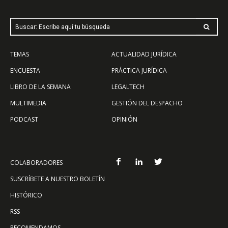
Buscar: Escribe aquí tu búsqueda
TEMAS
ACTUALIDAD JURÍDICA
ENCUESTA
PRÁCTICA JURÍDICA
LIBRO DE LA SEMANA
LEGALTECH
MULTIMEDIA
GESTIÓN DEL DESPACHO
PODCAST
OPINIÓN
COLABORADORES
SUSCRÍBETE A NUESTRO BOLETÍN
HISTÓRICO
RSS
RECOMENDAMOS