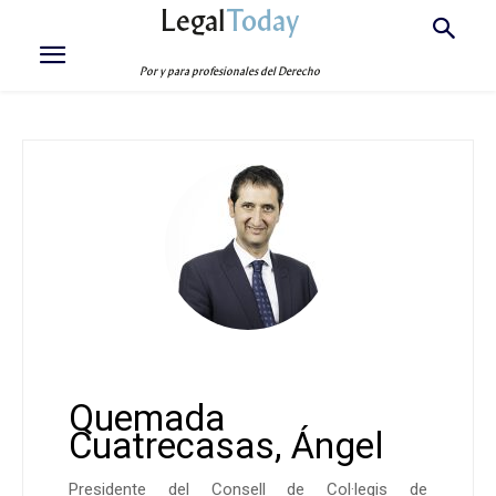
Legal
Today
Por y para profesionales del Derecho
Quemada
Cuatrecasas, Ángel
Presidente del Consell de Col·legis de