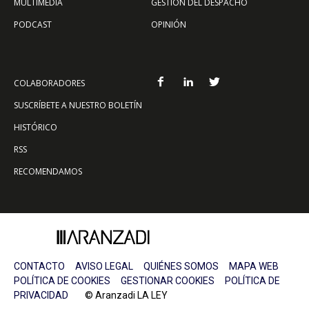
MULTIMEDIA
GESTIÓN DEL DESPACHO
PODCAST
OPINIÓN
COLABORADORES
SUSCRÍBETE A NUESTRO BOLETÍN
HISTÓRICO
RSS
RECOMENDAMOS
CONTACTO
AVISO LEGAL
QUIÉNES SOMOS
MAPA WEB
POLÍTICA DE COOKIES
GESTIONAR COOKIES
POLÍTICA DE
PRIVACIDAD
© Aranzadi LA LEY