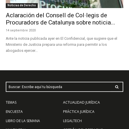
Noticias de Derecho
Aclaración del Consell de Col·legis de
Procuradors de Catalunya sobre noticia...
14 septiembre 2020
Ante la noticia publicada ayer en El Confidencial, que sugiere que el
Ministerio de Justicia prepara una reforma para permitir a los
abogados ejercer...
Buscar: Escribe aquí tu búsqueda
TEMAS
ACTUALIDAD JURÍDICA
ENCUESTA
PRÁCTICA JURÍDICA
LIBRO DE LA SEMANA
LEGALTECH