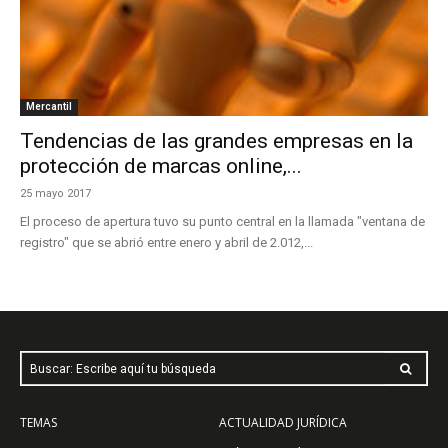
Mercantil
Tendencias de las grandes empresas en la
protección de marcas online,...
25 mayo 2017
El proceso de apertura tuvo su punto central en la llamada "ventana de
registro" que se abrió entre enero y abril de 2.012,...
Buscar: Escribe aquí tu búsqueda
TEMAS
ACTUALIDAD JURÍDICA