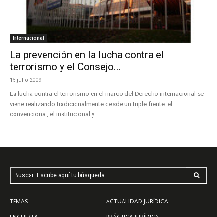
Internacional
La prevención en la lucha contra el
terrorismo y el Consejo...
15 julio 2009
La lucha contra el terrorismo en el marco del Derecho internacional se
viene realizando tradicionalmente desde un triple frente: el
convencional, el institucional y...
Buscar: Escribe aquí tu búsqueda
TEMAS
ACTUALIDAD JURÍDICA
ENCUESTA
PRÁCTICA JURÍDICA