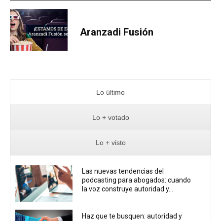
Aranzadi Fusión
Lo último
Lo + votado
Lo + visto
Las nuevas tendencias del
podcasting para abogados: cuando
la voz construye autoridad y...
Haz que te busquen: autoridad y