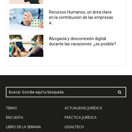
Recursos Humanos, un área clave
en la contribución de las empresas
a...
Abogacía y desconexión digital
durante las vacaciones ¿es posible?
Buscar: Escribe aquí tu búsqueda
TEMAS
ACTUALIDAD JURÍDICA
ENCUESTA
PRÁCTICA JURÍDICA
LIBRO DE LA SEMANA
LEGALTECH