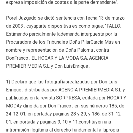
expresa imposición de costas a la parte demandante".
Porel Juzgado se dictó sentencia con fecha 13 de marzo
de 2003 , cuyaparte dispositiva es como sigue: "FALLO:
Estimando parcialmente lademanda interpuesta por la
Procuradora de los Tribunales Doña PilarGarcía Más en
nombre y representación de Doña Paloma , contra
DonFranco , EL HOGAR Y LA MODA S.A, AGENCIA
PREMIER MEDIA S.L y Don LuisEnrique :
1) Declaro que las fotografíasrealizadas por Don Luis
Enrique , distribuidas por AGENCIA PREMIERMEDIA S.L y
publicadas en la revista SORPRESA, editada por HOGAR Y
MODAy dirigida por Don Franco , en sus números 185, de
24-12-01, en portaday páginas 28 y 29, y 186, de 31-12-
01, en portada y páginas 9, 10 y 11,constituyen una
intromisión ilegítima al derecho fundamental a lapropia