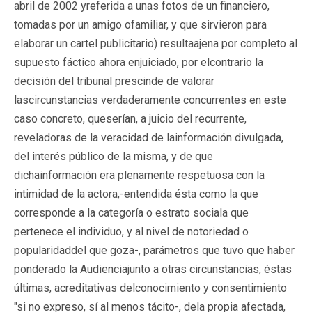
abril de 2002 yreferida a unas fotos de un financiero,
tomadas por un amigo ofamiliar, y que sirvieron para
elaborar un cartel publicitario) resultaajena por completo al
supuesto fáctico ahora enjuiciado, por elcontrario la
decisión del tribunal prescinde de valorar
lascircunstancias verdaderamente concurrentes en este
caso concreto, queserían, a juicio del recurrente,
reveladoras de la veracidad de lainformación divulgada,
del interés público de la misma, y de que
dichainformación era plenamente respetuosa con la
intimidad de la actora,-entendida ésta como la que
corresponde a la categoría o estrato sociala que
pertenece el individuo, y al nivel de notoriedad o
popularidaddel que goza-, parámetros que tuvo que haber
ponderado la Audienciajunto a otras circunstancias, éstas
últimas, acreditativas delconocimiento y consentimiento
"si no expreso, sí al menos tácito-, dela propia afectada,