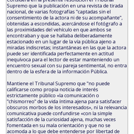
Supremo que la publicación en una revista de tirada
nacional, de varias fotografías "captadas sin el
consentimiento de la actora ni de su acompañante",
obtenidas a escondidas, acercándose el fotógrafo a
las proximidades del vehículo en que ambos se
encontraban y que se hallaba deliberadamente
estacionado en un lugar de la vía pública ajeno a
miradas indiscretas; instantáneas en las que la actora
puede ser identificada perfectamente en actitud
inequívoca para el lector de estar manteniendo un
encuentro sexual con su pareja sentimental, no entra
dentro de la esfera de la información Pública.
Mantiene el Tribunal Supremo que "no puede
calificarse como propia noticia de interés
estrictamente público «la comunicación o
"chismorreo" de la vida íntima ajena para satisfacer
obscuros morbos de los interesados», ni la relevancia
comunicativa puede confundirse «con la simple
satisfacción de la curiosidad ajena, muchas veces
fomentada en su mala orientación y que no se
acomoda a lo que debe entenderse por libertad de