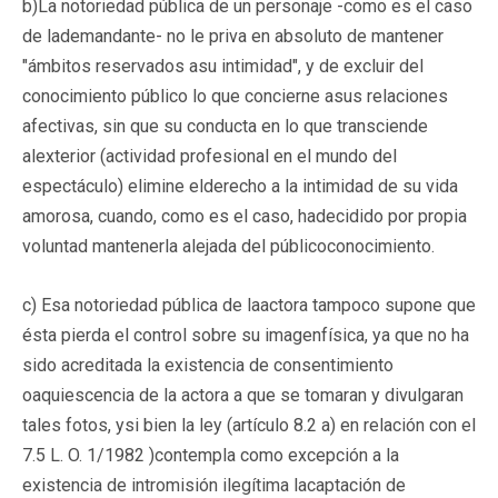
b)La notoriedad pública de un personaje -como es el caso
de lademandante- no le priva en absoluto de mantener
"ámbitos reservados asu intimidad", y de excluir del
conocimiento público lo que concierne asus relaciones
afectivas, sin que su conducta en lo que transciende
alexterior (actividad profesional en el mundo del
espectáculo) elimine elderecho a la intimidad de su vida
amorosa, cuando, como es el caso, hadecidido por propia
voluntad mantenerla alejada del públicoconocimiento.
c) Esa notoriedad pública de laactora tampoco supone que
ésta pierda el control sobre su imagenfísica, ya que no ha
sido acreditada la existencia de consentimiento
oaquiescencia de la actora a que se tomaran y divulgaran
tales fotos, ysi bien la ley (artículo 8.2 a) en relación con el
7.5 L. O. 1/1982 )contempla como excepción a la
existencia de intromisión ilegítima lacaptación de