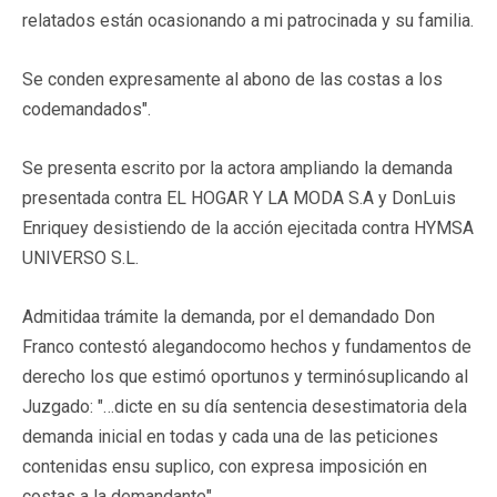
relatados están ocasionando a mi patrocinada y su familia.
Se conden expresamente al abono de las costas a los
codemandados".
Se presenta escrito por la actora ampliando la demanda
presentada contra EL HOGAR Y LA MODA S.A y DonLuis
Enriquey desistiendo de la acción ejecitada contra HYMSA
UNIVERSO S.L.
Admitidaa trámite la demanda, por el demandado Don
Franco contestó alegandocomo hechos y fundamentos de
derecho los que estimó oportunos y terminósuplicando al
Juzgado: "…dicte en su día sentencia desestimatoria dela
demanda inicial en todas y cada una de las peticiones
contenidas ensu suplico, con expresa imposición en
costas a la demandante".