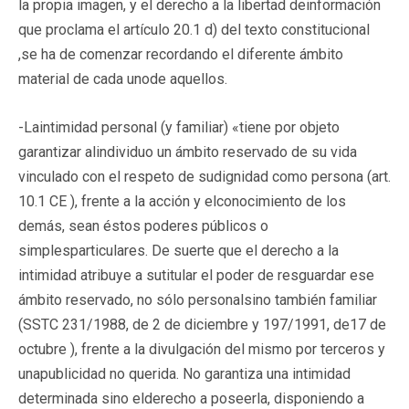
la propia imagen, y el derecho a la libertad deinformación
que proclama el artículo 20.1 d) del texto constitucional
,se ha de comenzar recordando el diferente ámbito
material de cada unode aquellos.
-Laintimidad personal (y familiar) «tiene por objeto
garantizar alindividuo un ámbito reservado de su vida
vinculado con el respeto de sudignidad como persona (art.
10.1 CE ), frente a la acción y elconocimiento de los
demás, sean éstos poderes públicos o
simplesparticulares. De suerte que el derecho a la
intimidad atribuye a sutitular el poder de resguardar ese
ámbito reservado, no sólo personalsino también familiar
(SSTC 231/1988, de 2 de diciembre y 197/1991, de17 de
octubre ), frente a la divulgación del mismo por terceros y
unapublicidad no querida. No garantiza una intimidad
determinada sino elderecho a poseerla, disponiendo a