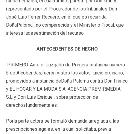
fundamentales, el cual fueinterpuesto por Don Franco ,
representado por el Procurador de losTribunales Don
José Luis Ferrer Recuero, en el que es recurrida
DoñaPaloma , no comparecida y el Ministerio Fiscal, que
interesa ladesestimación del recurso.
ANTECEDENTES DE HECHO
PRIMERO. Ante el Juzgado de Primera Instancia número
5 de Alcobendas,fueron vistos los autos, juicio ordinario,
promovidos a instancia deDoña Paloma contra Don Franco
y EL HOGAR Y LA MODA S.A, AGENCIA PREMIRMEDIA
S.L y Don Luis Enrique , sobre protección de
derechosfundamentales.
Porla parte actora se formuló demanda arreglada a las
prescripcioneslegales, en la cual solicitaba, previa