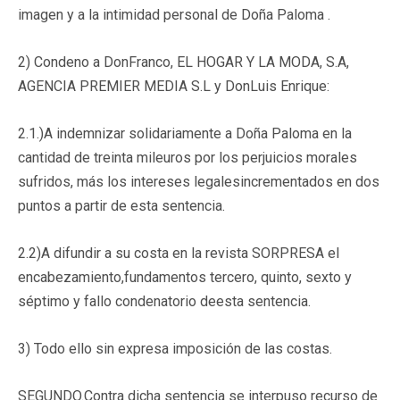
imagen y a la intimidad personal de Doña Paloma .
2) Condeno a DonFranco, EL HOGAR Y LA MODA, S.A,
AGENCIA PREMIER MEDIA S.L y DonLuis Enrique:
2.1.)A indemnizar solidariamente a Doña Paloma en la
cantidad de treinta mileuros por los perjuicios morales
sufridos, más los intereses legalesincrementados en dos
puntos a partir de esta sentencia.
2.2)A difundir a su costa en la revista SORPRESA el
encabezamiento,fundamentos tercero, quinto, sexto y
séptimo y fallo condenatorio deesta sentencia.
3) Todo ello sin expresa imposición de las costas.
SEGUNDO.Contra dicha sentencia se interpuso recurso de