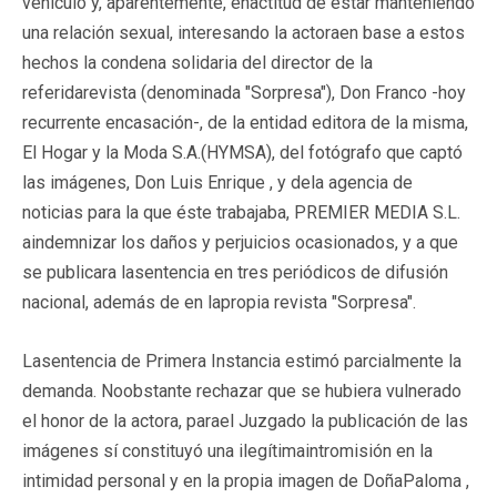
vehículo y, aparentemente, enactitud de estar manteniendo
una relación sexual, interesando la actoraen base a estos
hechos la condena solidaria del director de la
referidarevista (denominada "Sorpresa"), Don Franco -hoy
recurrente encasación-, de la entidad editora de la misma,
El Hogar y la Moda S.A.(HYMSA), del fotógrafo que captó
las imágenes, Don Luis Enrique , y dela agencia de
noticias para la que éste trabajaba, PREMIER MEDIA S.L.
aindemnizar los daños y perjuicios ocasionados, y a que
se publicara lasentencia en tres periódicos de difusión
nacional, además de en lapropia revista "Sorpresa".
Lasentencia de Primera Instancia estimó parcialmente la
demanda. Noobstante rechazar que se hubiera vulnerado
el honor de la actora, parael Juzgado la publicación de las
imágenes sí constituyó una ilegítimaintromisión en la
intimidad personal y en la propia imagen de DoñaPaloma ,