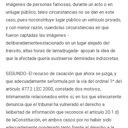
imágenes de personas famosas, durante un acto o en
unlugar público, tales circunstancias no se dan en este
caso, pues noconstituye lugar público un vehículo privado,
y con menor razón, cuandolas circunstancias en que
fueron captadas las imágenes -
deliberadamenteestacionado en un lugar alejado del
transito, altas horas de lamadrugada- apoyan la idea de
que la afectada quería sustraerse demiradas indiscretas.
SEGUNDO.-El recurso de casación que ahora se juzga, y
que adecuadamente seformula por la vía del ordinal 1º del
artículo 477.2 LEC 2000, constade dos motivos,
íntimamente relacionados entre sí, en los que elrecurrente
denuncia que el tribunal ha vulnerado el derecho a
lalibertad de información que reconoce el artículo 20.1 d)
de laConstitución, en ambos casos por no haber sido
adecuadamente ponderado,tanto frente al derecho a la