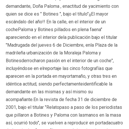
demandante, Doña Paloma , enactitud de yacimiento con
quien se dice es " Botines ", bajo el título"¡¡El mayor
escándalo del año!! En la calle, en el interior de un
cochePaloma y Botines pillados en plena faena"
apareciendo en el interior dela publicación bajo el titular
"Madrugada del jueves 6 de Diciembre, enla Plaza de la
madrileña urbanización de la Moraleja Paloma y
Botinesderrocharon pasión en el interior de un coche",
incluyéndose en elreportaje las cinco fotografías que
aparecen en la portada en mayortamaño, y otras tres en
idéntica actitud; siendo perfectamenteidentificable la
demandante en las mismas y así mismo su
acompañante.En la revista de fecha 31 de diciembre de
2001, bajo el titular "Relatopaso a paso de los periodistas
que pillaron a Botines y Paloma con lasmanos en la masa
así, ocurrió todo", se vuelven a reproducir en portadacuatro