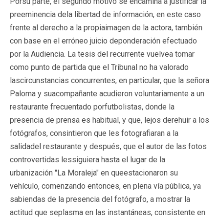
Porsu parte, el segundo motivo se encamina a justificar la
preeminencia dela libertad de información, en este caso
frente al derecho a la propiaimagen de la actora, también
con base en el erróneo juicio deponderación efectuado
por la Audiencia. La tesis del recurrente vuelvea tomar
como punto de partida que el Tribunal no ha valorado
lascircunstancias concurrentes, en particular, que la señora
Paloma y suacompañante acudieron voluntariamente a un
restaurante frecuentado porfutbolistas, donde la
presencia de prensa es habitual, y que, lejos derehuir a los
fotógrafos, consintieron que les fotografiaran a la
salidadel restaurante y después, que el autor de las fotos
controvertidas lessiguiera hasta el lugar de la
urbanización "La Moraleja" en queestacionaron su
vehículo, comenzando entonces, en plena vía pública, ya
sabiendas de la presencia del fotógrafo, a mostrar la
actitud que seplasma en las instantáneas, consistente en