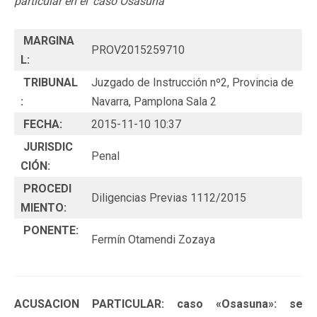
particular en el ‘caso Osasuna'
MARGINA
PROV2015259710
L:
TRIBUNAL
Juzgado de Instrucción nº2, Provincia de
:
Navarra, Pamplona Sala 2
FECHA:
2015-11-10 10:37
JURISDIC
Penal
CIÓN:
PROCEDI
Diligencias Previas 1112/2015
MIENTO:
PONENTE:
Fermín Otamendi Zozaya
ACUSACION PARTICULAR: caso «Osasuna»: se