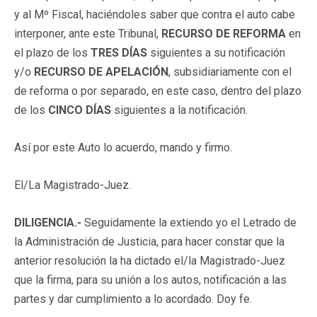
y al Mº Fiscal, haciéndoles saber que contra el auto cabe
interponer, ante este Tribunal,
RECURSO DE REFORMA
en
el plazo de los
TRES DÍAS
siguientes a su notificación
y/o
RECURSO DE APELACIÓN
, subsidiariamente con el
de reforma o por separado, en este caso, dentro del plazo
de los
CINCO DÍAS
siguientes a la notificación.
Así por este Auto lo acuerdo, mando y firmo.
El/La Magistrado-Juez.
DILIGENCIA.-
Seguidamente la extiendo yo el Letrado de
la Administración de Justicia, para hacer constar que la
anterior resolución la ha dictado el/la Magistrado-Juez
que la firma, para su unión a los autos, notificación a las
partes y dar cumplimiento a lo acordado. Doy fe.