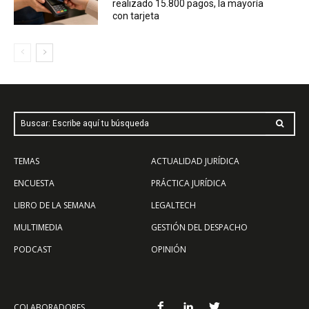
realizado 15.800 pagos, la mayoría
con tarjeta
Buscar: Escribe aquí tu búsqueda
TEMAS
ACTUALIDAD JURÍDICA
ENCUESTA
PRÁCTICA JURÍDICA
LIBRO DE LA SEMANA
LEGALTECH
MULTIMEDIA
GESTIÓN DEL DESPACHO
PODCAST
OPINIÓN
COLABORADORES