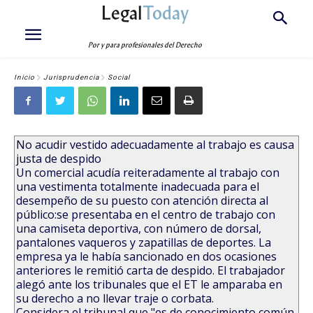
Legal
Today
Por y para profesionales del Derecho
Inicio
Jurisprudencia
Social
No acudir vestido adecuadamente al trabajo es causa
justa de despido
Un comercial acudía reiteradamente al trabajo con
una vestimenta totalmente inadecuada para el
desempeño de su puesto con atención directa al
público:se presentaba en el centro de trabajo con
una camiseta deportiva, con número de dorsal,
pantalones vaqueros y zapatillas de deportes. La
empresa ya le había sancionado en dos ocasiones
anteriores le remitió carta de despido. El trabajador
alegó ante los tribunales que el ET le amparaba en
su derecho a no llevar traje o corbata.
Considera el tribunal que "es de conocimiento común