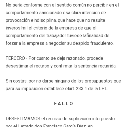
No sería conforme con el sentido común no percibir en el
comportamiento sancionado esa clara intención de
provocación eindisciplina, que hace que no resulte
inverosímil el criterio de la empresa de que el
comportamiento del trabajador tuviese lafinalidad de
forzar a la empresa a negociar su despido fraudulento.
TERCERO.- Por cuanto se deja razonado, procede
desestimar el recurso y confirmar la sentencia recurrida.
Sin costas, por no darse ninguno de los presupuestos que
para su imposición establece elart. 233.1 de la LPL.
F A L L O
DESESTIMAMOS el recurso de suplicación interpuesto
por el Letrado don Francisco García Díaz, en