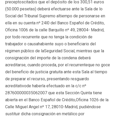
preceptoscitados que el depósito de los 300,51 euros
(50.000 pesetas) deberá efectuarse ante la Sala de lo
Social del Tribunal Supremo altiempo de personarse en
ella en su cuenta nº 24l0 del Banco Español de Crédito,
Oficina 1006 de la calle Barquillo nº 49, 28004- Madrid,
por todo recurrente que no tenga la condición de
trabajador o causahabiente suyo o beneficiario del
régimen público de laSeguridad Social, mientras que la
consignación del importe de la condena deberá
acreditarse, cuando proceda, por el recurrenteque no goce
del beneficio de justicia gratuita ante esta Sala al tiempo
de preparar el recurso, presentando resguardo
acreditativode haberla efectuado en la c/c nº
287600000035062007 que esta Sección Quinta tiene
abierta en el Banco Español de Crédito,Oficina 1026 de la
Calle Miguel Angel nº 17, 28010-Madrid, pudiéndose
sustituir dicha consignación en metálico por