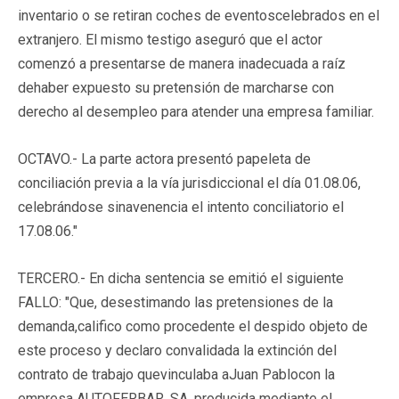
inventario o se retiran coches de eventoscelebrados en el
extranjero. El mismo testigo aseguró que el actor
comenzó a presentarse de manera inadecuada a raíz
dehaber expuesto su pretensión de marcharse con
derecho al desempleo para atender una empresa familiar.
OCTAVO.- La parte actora presentó papeleta de
conciliación previa a la vía jurisdiccional el día 01.08.06,
celebrándose sinavenencia el intento conciliatorio el
17.08.06."
TERCERO.- En dicha sentencia se emitió el siguiente
FALLO: "Que, desestimando las pretensiones de la
demanda,califico como procedente el despido objeto de
este proceso y declaro convalidada la extinción del
contrato de trabajo quevinculaba aJuan Pablocon la
empresa AUTOFERBAR, SA, producida mediante el