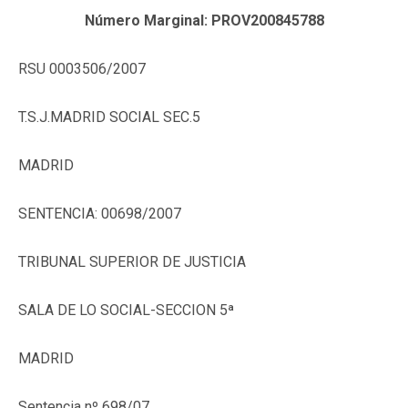
Número Marginal: PROV200845788
RSU 0003506/2007
T.S.J.MADRID SOCIAL SEC.5
MADRID
SENTENCIA: 00698/2007
TRIBUNAL SUPERIOR DE JUSTICIA
SALA DE LO SOCIAL-SECCION 5ª
MADRID
Sentencia nº 698/07