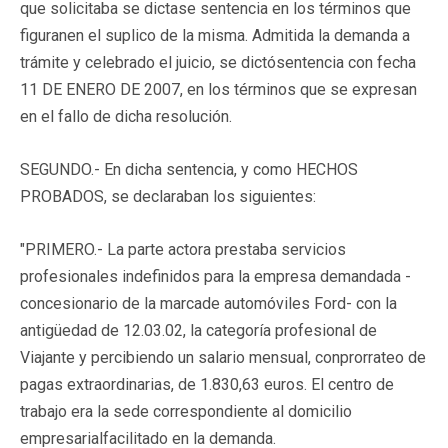
que solicitaba se dictase sentencia en los términos que
figuranen el suplico de la misma. Admitida la demanda a
trámite y celebrado el juicio, se dictósentencia con fecha
11 DE ENERO DE 2007, en los términos que se expresan
en el fallo de dicha resolución.
SEGUNDO.- En dicha sentencia, y como HECHOS
PROBADOS, se declaraban los siguientes:
"PRIMERO.- La parte actora prestaba servicios
profesionales indefinidos para la empresa demandada -
concesionario de la marcade automóviles Ford- con la
antigüedad de 12.03.02, la categoría profesional de
Viajante y percibiendo un salario mensual, conprorrateo de
pagas extraordinarias, de 1.830,63 euros. El centro de
trabajo era la sede correspondiente al domicilio
empresarialfacilitado en la demanda.