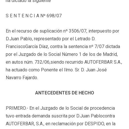
ha dictado la siguiente
S E N T E N C I A Nº 698/07
En el recurso de suplicación nº 3506/07, interpuesto por
D.Juan Pablo, representado por el Letrado D.
FranciscoGarcía Díaz, contra la sentencia nº 7/07 dictada
por el Juzgado de lo Social Número 1 de los de Madrid,
en autos núm. 732/06,siendo recurrido AUTOFERBAR S.A.,
ha actuado como Ponente el Ilmo. Sr. D. Juan José
Navarro Fajardo.
ANTECEDENTES DE HECHO
PRIMERO.- En el Juzgado de lo Social de procedencia
tuvo entrada demanda suscrita por D.Juan Pablocontra
AUTOFERBAR, S.A., en reclamación por DESPIDO, en la