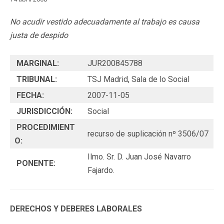
No acudir vestido adecuadamente al trabajo es causa
justa de despido
MARGINAL:
JUR200845788
TRIBUNAL:
TSJ Madrid, Sala de lo Social
FECHA:
2007-11-05
JURISDICCIÓN:
Social
PROCEDIMIENT
recurso de suplicación nº 3506/07
O:
Ilmo. Sr. D. Juan José Navarro
PONENTE:
Fajardo.
DERECHOS Y DEBERES LABORALES