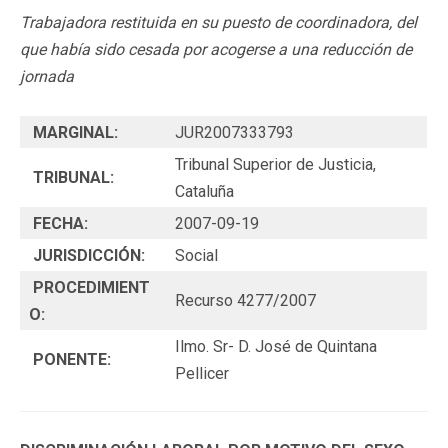
Trabajadora restituida en su puesto de coordinadora, del
que había sido cesada por acogerse a una reducción de
jornada
MARGINAL:
JUR2007333793
Tribunal Superior de Justicia,
TRIBUNAL:
Cataluña
FECHA:
2007-09-19
JURISDICCIÓN:
Social
PROCEDIMIENT
Recurso 4277/2007
O:
Ilmo. Sr- D. José de Quintana
PONENTE:
Pellicer