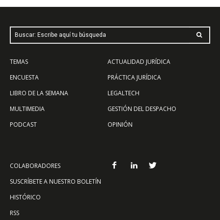
Buscar: Escribe aquí tu búsqueda
TEMAS
ACTUALIDAD JURÍDICA
ENCUESTA
PRÁCTICA JURÍDICA
LIBRO DE LA SEMANA
LEGALTECH
MULTIMEDIA
GESTIÓN DEL DESPACHO
PODCAST
OPINIÓN
COLABORADORES
SUSCRÍBETE A NUESTRO BOLETÍN
HISTÓRICO
RSS