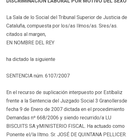
DISCRIMINACIÓN LABORAL POR MOTIVO DEL SEXO
La Sala de lo Social del Tribunal Superior de Justicia de
Cataluña, compuesta por los/as Ilmos/as. Sres/as.
citados al margen,
EN NOMBRE DEL REY
ha dictado la siguiente
SENTENCIA núm. 6107/2007
En el recurso de suplicación interpuesto por Estíbaliz
frente a la Sentencia del Juzgado Social 3 Granollersde
fecha 9 de Enero de 2007 dictada en el procedimiento
Demandas nº 668/2006 y siendo recurrido/a LU
BISCUITS SA yMINISTERIO FISCAL. Ha actuado como
Ponente el/la Iltmo. Sr. JOSÉ DE QUINTANA PELLICER.