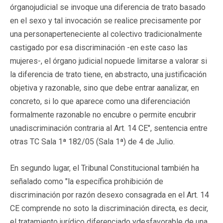
órganojudicial se invoque una diferencia de trato basado
en el sexo y tal invocación se realice precisamente por
una personaperteneciente al colectivo tradicionalmente
castigado por esa discriminación -en este caso las
mujeres-, el órgano judicial nopuede limitarse a valorar si
la diferencia de trato tiene, en abstracto, una justificación
objetiva y razonable, sino que debe entrar aanalizar, en
concreto, si lo que aparece como una diferenciación
formalmente razonable no encubre o permite encubrir
unadiscriminación contraria al Art. 14 CE", sentencia entre
otras TC Sala 1ª 182/05 (Sala 1ª) de 4 de Julio.
En segundo lugar, el Tribunal Constitucional también ha
señalado como "la específica prohibición de
discriminación por razón desexo consagrada en el Art. 14
CE comprende no soto la discriminación directa, es decir,
el tratamiento jurídico diferenciado ydesfavorable de una