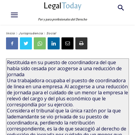
Legal
Today
Por y para profesionales del Derecho
Inicio
Jurisprudencia
Social
Restituida en su puesto de coordinadora del que
había sido cesada por acogerse a una reducción de
jornada
Una trabajadora ocupaba el puesto de coordinadora
de linea en una empresa. Al acogerse a una reducción
de jornada para el cuidado de un menor la empresa le
relevó del cargo y del plus económico que le
correspondía por su ejercicio.
Considera el tribunal que la única razón por la que
lademandante se vio privada de su puesto de
coordinadora, perdiendo la retribución
correspondiente, es la de que seacogió al derecho de
reducción de jornada por cuidado de un menor que