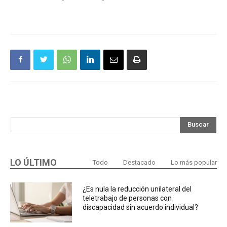
Buscar
LO ÚLTIMO
Todo
Destacado
Lo más popular
¿Es nula la reducción unilateral del
teletrabajo de personas con
discapacidad sin acuerdo individual?