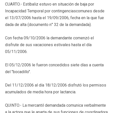
CUARTO.- Estíbaliz estuvo en situación de baja por
Incapacidad Temporal por contingenciascomunes desde
el 13/07/2006 hasta el 19/09/2006, fecha en la que fue
dada de alta (documento n° 32 de la demandada).
Con fecha 09/10/2006 la demandante comenzó el
disfrute de sus vacaciones estivales hasta el día
05/11/2006.
El 05/12/2006 le fueron concedidos siete días a cuenta
del "bocadillo".
Del 11/12/2006 al día 18/12/2006 disfrutó los permisos
acumulados de media hora por lactancia.
QUINTO.- La mercantil demandada comunica verbalmente
a la actora que le aparta de sus funciones de coordinadora