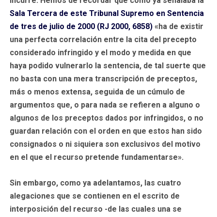
incurre. Hemos de recordar que como ya señalaba la
Sala Tercera de este Tribunal Supremo en Sentencia
de tres de julio de 2000 (RJ 2000, 6858)
«ha de existir
una perfecta correlación entre la cita del precepto
considerado infringido y el modo y medida en que
haya podido vulnerarlo la sentencia, de tal suerte que
no basta con una mera transcripción de preceptos,
más o menos extensa, seguida de un cúmulo de
argumentos que, o para nada se refieren a alguno o
algunos de los preceptos dados por infringidos, o no
guardan relación con el orden en que estos han sido
consignados o ni siquiera son exclusivos del motivo
en el que el recurso pretende fundamentarse».
Sin embargo, como ya adelantamos, las cuatro
alegaciones que se contienen en el escrito de
interposición del recurso -de las cuales una se