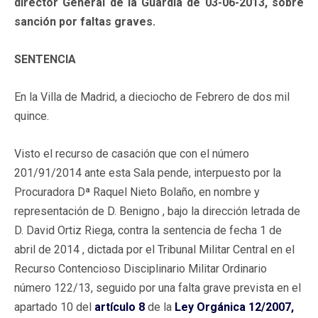
director General de la Guardia de 03-06-2013, sobre
sanción por faltas graves.
SENTENCIA
En la Villa de Madrid, a dieciocho de Febrero de dos mil
quince.
Visto el recurso de casación que con el número
201/91/2014 ante esta Sala pende, interpuesto por la
Procuradora Dª Raquel Nieto Bolaño, en nombre y
representación de D. Benigno , bajo la dirección letrada de
D. David Ortiz Riega, contra la sentencia de fecha 1 de
abril de 2014 , dictada por el Tribunal Militar Central en el
Recurso Contencioso Disciplinario Militar Ordinario
número 122/13, seguido por una falta grave prevista en el
apartado 10 del
artículo 8
de la
Ley Orgánica 12/2007,