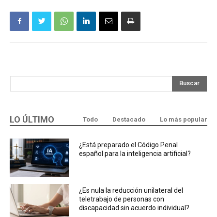
Buscar
LO ÚLTIMO
Todo
Destacado
Lo más popular
¿Está preparado el Código Penal
español para la inteligencia artificial?
¿Es nula la reducción unilateral del
teletrabajo de personas con
discapacidad sin acuerdo individual?