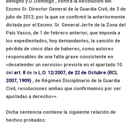
Benigno y D. Domingo , contra la Resolución del
Excmo Sr. Director General de la Guardia Civil, de 3 de
julio de 2013, por la que se confirmó la anteriormente
dictada por el Excmo. Sr. General Jerfe de la Zona del
País Vasco, de 1 de febrero anterior, que imponía a
los expedientados, hoy demandantes, la sanción de
pérdida de cinco días de haberes, como autores
responsables de una falta grave consistente en
«desatender un servicio» prevista en el apartado 10
del
art. 8
de la
L.O. 12/2007, de 22 de Octubre (RCL
2007, 1909)
, de Régimen Disciplinario de la Guardia
Civil, resoluciones ambas que confirmamos por ser
ajustadas a derecho>>.
Dicha sentencia contiene la siguiente relación de
hechos probados: