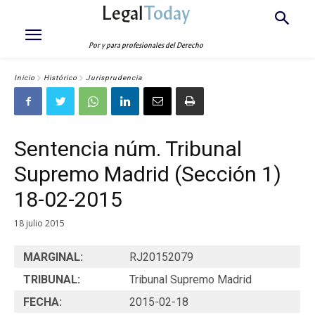
Legal
Today
Por y para profesionales del Derecho
Inicio
Histórico
Jurisprudencia
Sentencia núm. Tribunal
Supremo Madrid (Sección 1)
18-02-2015
18 julio 2015
MARGINAL:
RJ20152079
TRIBUNAL:
Tribunal Supremo Madrid
FECHA:
2015-02-18