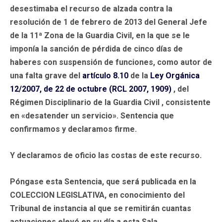
desestimaba el recurso de alzada contra la
resolución de 1 de febrero de 2013 del General Jefe
de la 11ª Zona de la Guardia Civil, en la que se le
imponía la sanción de pérdida de cinco días de
haberes con suspensión de funciones, como autor de
una falta grave del
artículo 8.10
de la
Ley Orgánica
12/2007, de 22 de octubre (RCL 2007, 1909)
, del
Régimen Disciplinario de la Guardia Civil , consistente
en «desatender un servicio». Sentencia que
confirmamos y declaramos firme.
Y declaramos de oficio las costas de este recurso.
Póngase esta Sentencia, que será publicada en la
COLECCION LEGISLATIVA, en conocimiento del
Tribunal de instancia al que se remitirán cuantas
actuaciones elevó en su día a esta Sala.