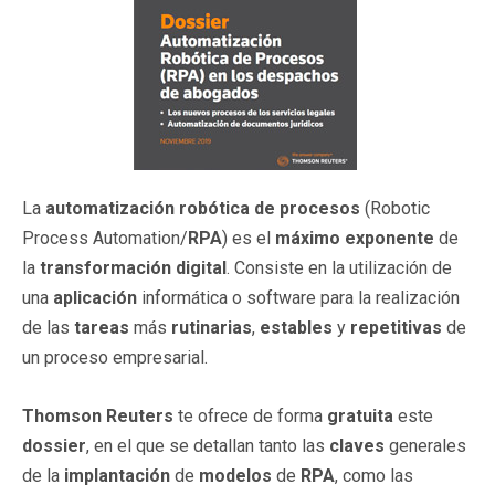
La
automatización robótica de procesos
(Robotic
Process Automation/
RPA
) es el
máximo exponente
de
la
transformación digital
. Consiste en la utilización de
una
aplicación
informática o software para la realización
de las
tareas
más
rutinarias
,
estables
y
repetitivas
de
un proceso empresarial.
Thomson Reuters
te ofrece de forma
gratuita
este
dossier
, en el que se detallan tanto las
claves
generales
de la
implantación
de
modelos
de
RPA
, como las