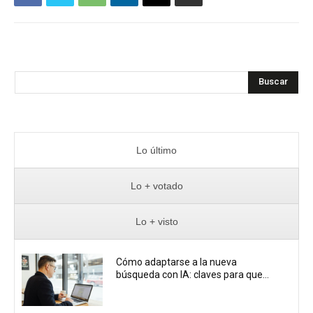
Buscar
Lo último
Lo + votado
Lo + visto
Cómo adaptarse a la nueva
búsqueda con IA: claves para que...