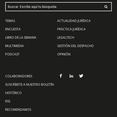
Buscar: Escribe aquí tu búsqueda
TEMAS
ACTUALIDAD JURÍDICA
ENCUESTA
PRÁCTICA JURÍDICA
LIBRO DE LA SEMANA
LEGALTECH
MULTIMEDIA
GESTIÓN DEL DESPACHO
PODCAST
OPINIÓN
COLABORADORES
SUSCRÍBETE A NUESTRO BOLETÍN
HISTÓRICO
RSS
RECOMENDAMOS