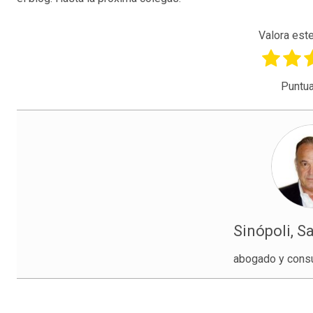
Valora este
Puntua
Sinópoli, S
abogado y consu