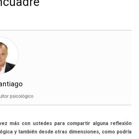
encuadre
Santiago
ltor psicológico
ez más con ustedes para compartir alguna reflexión
lógica y también desde otras dimensiones, como podría