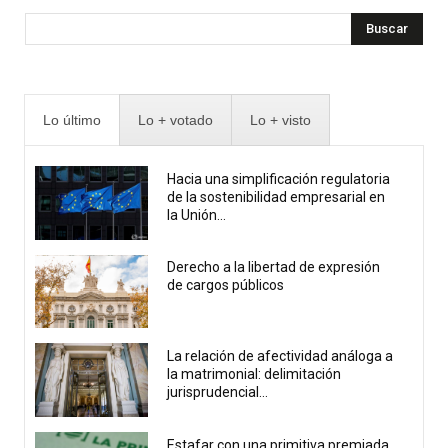
Buscar
Lo último
Lo + votado
Lo + visto
Hacia una simplificación regulatoria
de la sostenibilidad empresarial en
la Unión...
Derecho a la libertad de expresión
de cargos públicos
La relación de afectividad análoga a
la matrimonial: delimitación
jurisprudencial...
Estafar con una primitiva premiada