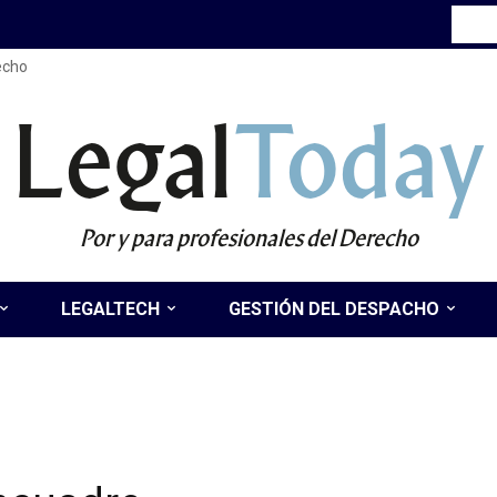
recho
Legal
Today
Por y para profesionales del Derecho
LEGALTECH
GESTIÓN DEL DESPACHO