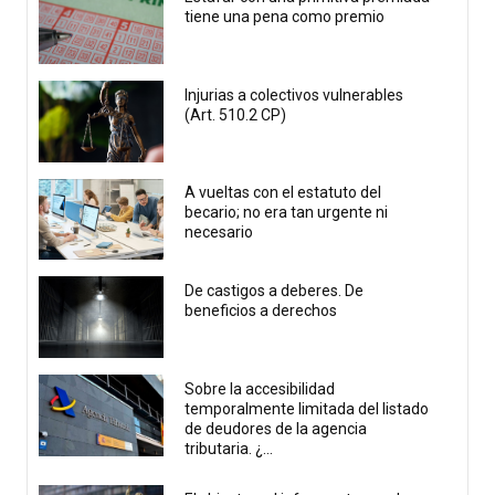
tiene una pena como premio
Injurias a colectivos vulnerables
(Art. 510.2 CP)
A vueltas con el estatuto del
becario; no era tan urgente ni
necesario
De castigos a deberes. De
beneficios a derechos
Sobre la accesibilidad
temporalmente limitada del listado
de deudores de la agencia
tributaria. ¿...