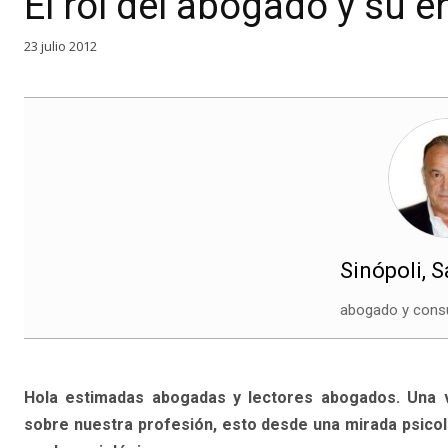
El rol del abogado y su 
23 julio 2012
Sinópoli, 
abogado y consu
Hola estimadas abogadas y lectores abogados. Una v
sobre nuestra profesión, esto desde una mirada psico