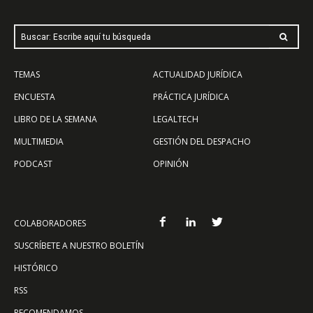
Buscar: Escribe aquí tu búsqueda
TEMAS
ACTUALIDAD JURÍDICA
ENCUESTA
PRÁCTICA JURÍDICA
LIBRO DE LA SEMANA
LEGALTECH
MULTIMEDIA
GESTIÓN DEL DESPACHO
PODCAST
OPINIÓN
COLABORADORES
SUSCRÍBETE A NUESTRO BOLETÍN
HISTÓRICO
RSS
RECOMENDAMOS