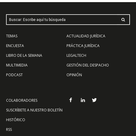
Buscar: Escribe aquí tu búsqueda
TEMAS
ACTUALIDAD JURÍDICA
ENCUESTA
PRÁCTICA JURÍDICA
LIBRO DE LA SEMANA
LEGALTECH
MULTIMEDIA
GESTIÓN DEL DESPACHO
PODCAST
OPINIÓN
COLABORADORES
SUSCRÍBETE A NUESTRO BOLETÍN
HISTÓRICO
RSS