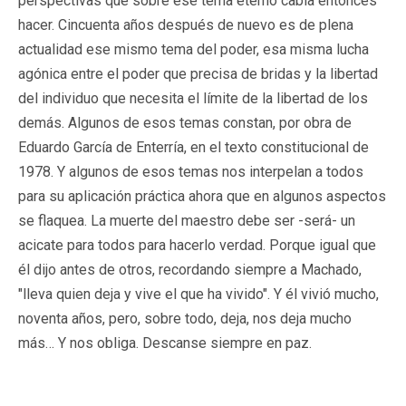
perspectivas que sobre ese tema eterno cabía entonces
hacer. Cincuenta años después de nuevo es de plena
actualidad ese mismo tema del poder, esa misma lucha
agónica entre el poder que precisa de bridas y la libertad
del individuo que necesita el límite de la libertad de los
demás. Algunos de esos temas constan, por obra de
Eduardo García de Enterría, en el texto constitucional de
1978. Y algunos de esos temas nos interpelan a todos
para su aplicación práctica ahora que en algunos aspectos
se flaquea. La muerte del maestro debe ser -será- un
acicate para todos para hacerlo verdad. Porque igual que
él dijo antes de otros, recordando siempre a Machado,
"lleva quien deja y vive el que ha vivido". Y él vivió mucho,
noventa años, pero, sobre todo, deja, nos deja mucho
más… Y nos obliga. Descanse siempre en paz.