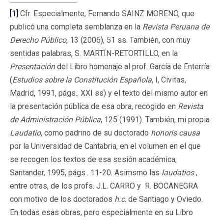
[1]
Cfr. Especialmente, Fernando SAINZ MORENO, que
publicó una completa semblanza en la
Revista Peruana de
Derecho Público
, 13 (2006), 51 ss. También, con muy
sentidas palabras, S. MARTÍN-RETORTILLO, en la
Presentación
del Libro homenaje al prof. García de Enterría
(
Estudios sobre la Constitución Española
, I, Civitas,
Madrid, 1991, págs.. XXI ss) y el texto del mismo autor en
la presentación pública de esa obra, recogido en
Revista
de Administración Pública
, 125 (1991). También, mi propia
Laudatio
, como padrino de su doctorado
honoris causa
por la Universidad de Cantabria, en el volumen en el que
se recogen los textos de esa sesión académica,
Santander, 1995, págs.. 11-20. Asimsmo las
laudatios
,
entre otras, de los profs. J.L. CARRO y R. BOCANEGRA
con motivo de los doctorados
h.c
. de Santiago y Oviedo.
En todas esas obras, pero especialmente en su Libro