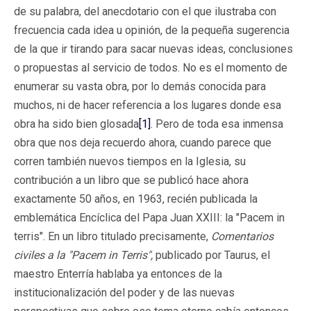
de su palabra, del anecdotario con el que ilustraba con
frecuencia cada idea u opinión, de la pequeña sugerencia
de la que ir tirando para sacar nuevas ideas, conclusiones
o propuestas al servicio de todos. No es el momento de
enumerar su vasta obra, por lo demás conocida para
muchos, ni de hacer referencia a los lugares donde esa
obra ha sido bien glosada
[1]
. Pero de toda esa inmensa
obra que nos deja recuerdo ahora, cuando parece que
corren también nuevos tiempos en la Iglesia, su
contribución a un libro que se publicó hace ahora
exactamente 50 años, en 1963, recién publicada la
emblemática Encíclica del Papa Juan XXIII: la "Pacem in
terris". En un libro titulado precisamente,
Comentarios
civiles a la "Pacem in Terris",
publicado por Taurus, el
maestro Enterría hablaba ya entonces de la
institucionalización del poder y de las nuevas