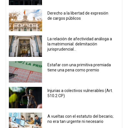
Derecho a la libertad de expresión
de cargos públicos
La relación de afectividad análoga a
la matrimonial: delimitación
jurisprudencial...
Estafar con una primitiva premiada
tiene una pena como premio
Injurias a colectivos vulnerables (Art.
510.2 CP)
A vueltas con el estatuto del becario;
no era tan urgente ni necesario