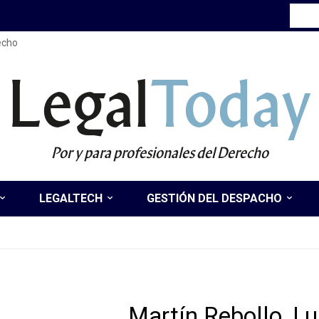
recho
Legal
Today
Por y para profesionales del Derecho
LEGALTECH
GESTIÓN DEL DESPACHO
Martín Rebollo, Lu