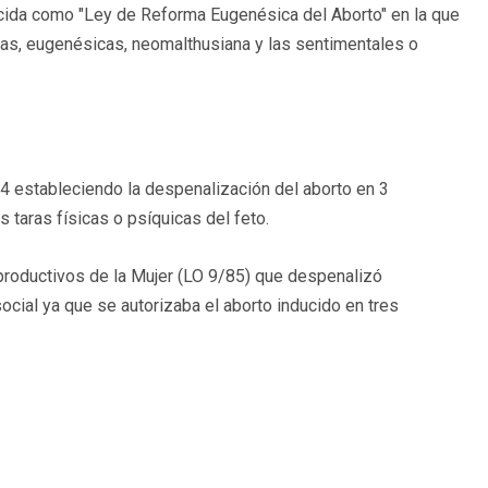
cida como "Ley de Reforma Eugenésica del Aborto" en la que
cas, eugenésicas, neomalthusiana y las sentimentales o
4 estableciendo la despenalización del aborto en 3
as taras físicas o psíquicas del feto.
roductivos de la Mujer (LO 9/85) que despenalizó
cial ya que se autorizaba el aborto inducido en tres