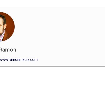
 Ramón
www.ramonmacia.com