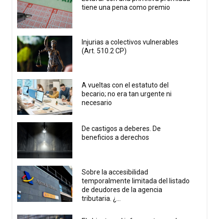
tiene una pena como premio
Injurias a colectivos vulnerables
(Art. 510.2 CP)
A vueltas con el estatuto del
becario; no era tan urgente ni
necesario
De castigos a deberes. De
beneficios a derechos
Sobre la accesibilidad
temporalmente limitada del listado
de deudores de la agencia
tributaria. ¿...