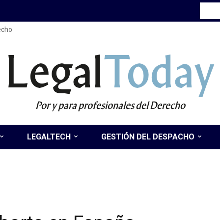
recho
Legal
Today
Por y para profesionales del Derecho
LEGALTECH
GESTIÓN DEL DESPACHO