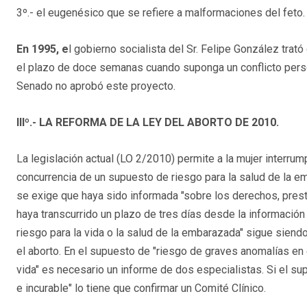
3º.- el eugenésico que se refiere a malformaciones del feto.
En 1995, e
l gobierno socialista del Sr. Felipe González trató
el plazo de doce semanas cuando suponga un conflicto personal
Senado no aprobó este proyecto.
IIIº.- LA REFORMA DE LA LEY DEL ABORTO DE 2010.
La legislación actual (LO 2/2010) permite a la mujer interru
concurrencia de un supuesto de riesgo para la salud de la emb
se exige que haya sido informada "sobre los derechos, pres
haya transcurrido un plazo de tres días desde la información 
riesgo para la vida o la salud de la embarazada" sigue siend
el aborto. En el supuesto de "riesgo de graves anomalías en 
vida" es necesario un informe de dos especialistas. Si el 
e incurable" lo tiene que confirmar un Comité Clínico.