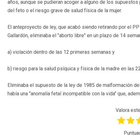
años, aunque se pudieran acoger a alguno de los supuestos p
del feto o el riesgo grave de salud física de la mujer.
El anteproyecto de ley, que acabó siendo retirando por el PP 
Gallardón, eliminaba el "aborto libre" en un plazo de 14 sema
a) violación dentro de las 12 primeras semanas y
b) riesgo para la salud psíquica y física de la madre en las 2
Eliminaba el supuesto de la ley de 1985 de malformación del 
había una "anomalía fetal incompatible con la vida" que, ade
Valora este
Puntua