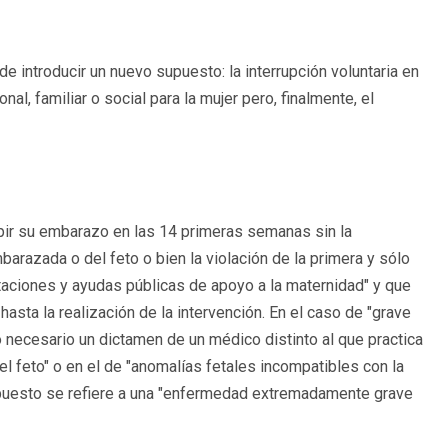
 de introducir un nuevo supuesto: la interrupción voluntaria en
, familiar o social para la mujer pero, finalmente, el
mpir su embarazo en las 14 primeras semanas sin la
arazada o del feto o bien la violación de la primera y sólo
taciones y ayudas públicas de apoyo a la maternidad" y que
hasta la realización de la intervención. En el caso de "grave
o necesario un dictamen de un médico distinto al que practica
el feto" o en el de "anomalías fetales incompatibles con la
supuesto se refiere a una "enfermedad extremadamente grave