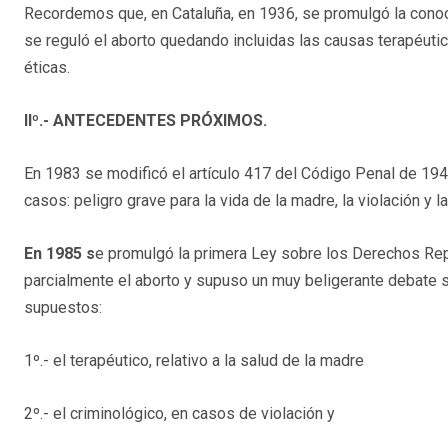
Recordemos que, en Cataluña, en 1936, se promulgó la cono
se reguló el aborto quedando incluidas las causas terapéuti
éticas.
IIº.- ANTECEDENTES PRÓXIMOS.
En 1983 se modificó el artículo 417 del Código Penal de 194
casos: peligro grave para la vida de la madre, la violación y l
En 1985 s
e promulgó la primera Ley sobre los Derechos Rep
parcialmente el aborto y supuso un muy beligerante debate so
supuestos:
1º.- el terapéutico, relativo a la salud de la madre
2º.- el criminológico, en casos de violación y