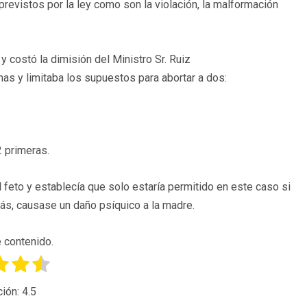
revistos por la ley como son la violación, la malformación
y costó la dimisión del Ministro Sr. Ruiz
nas y limitaba los supuestos para abortar a dos:
2 primeras.
feto y establecía que solo estaría permitido en este caso si
más, causase un daño psíquico a la madre.
 contenido.
ción:
4.5