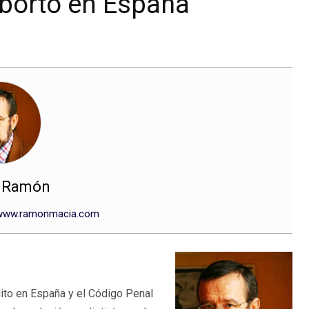
 Aborto en España
, Ramón
www.ramonmacia.com
ito en España y el Código Penal