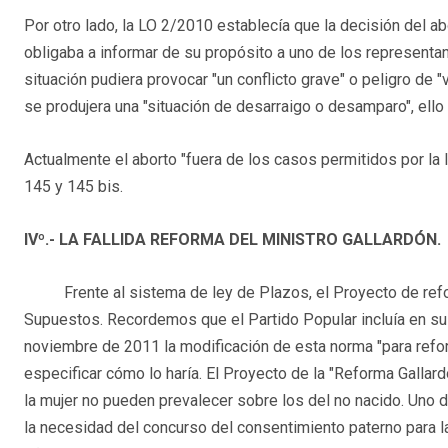
Por otro lado, la LO 2/2010 establecía que la decisión del ab
obligaba a informar de su propósito a uno de los representa
situación pudiera provocar "un conflicto grave" o peligro de "
se produjera una "situación de desarraigo o desamparo", ello
Actualmente el aborto "fuera de los casos permitidos por la l
145 y 145 bis.
IVº.- LA FALLIDA REFORMA DEL MINISTRO GALLARDÓN.
Frente al sistema de ley de Plazos, el Proyecto de ref
Supuestos. Recordemos que el Partido Popular incluía en su
noviembre de 2011 la modificación de esta norma "para reforz
especificar cómo lo haría. El Proyecto de la "Reforma Gallar
la mujer no pueden prevalecer sobre los del no nacido. Uno
la necesidad del concurso del consentimiento paterno para l