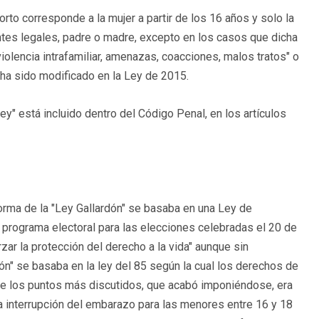
orto corresponde a la mujer a partir de los 16 años y solo la
ntes legales, padre o madre, excepto en los casos que dicha
violencia intrafamiliar, amenazas, coacciones, malos tratos" o
 ha sido modificado en la Ley de 2015.
ey" está incluido dentro del Código Penal, en los artículos
orma de la "Ley Gallardón" se basaba en una Ley de
 programa electoral para las elecciones celebradas el 20 de
ar la protección del derecho a la vida" aunque sin
dón" se basaba en la ley del 85 según la cual los derechos de
 de los puntos más discutidos, que acabó imponiéndose, era
a interrupción del embarazo para las menores entre 16 y 18