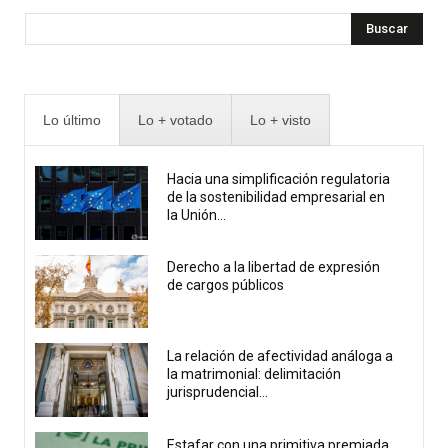
Buscar
Lo último
Lo + votado
Lo + visto
Hacia una simplificación regulatoria
de la sostenibilidad empresarial en
la Unión...
Derecho a la libertad de expresión
de cargos públicos
La relación de afectividad análoga a
la matrimonial: delimitación
jurisprudencial...
Estafar con una primitiva premiada