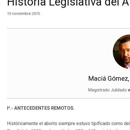
Historia Legislativa del
13 noviembre 2015
Maciá Gómez
Magistrado Jubilado
Iº.- ANTECEDENTES REMOTOS.
Históricamente el aborto siempre estuvo tipificado como del