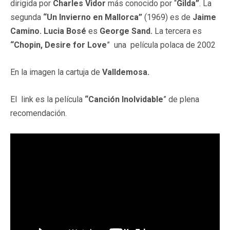
dirigida por
Charles Vidor
más conocido por “
Gilda”
. La
segunda
“Un Invierno en Mallorca”
(1969) es de
Jaime
Camino. Lucia Bosé
es
George Sand.
La tercera es
“Chopin, Desire for Love
” una película polaca de 2002
En la imagen la cartuja de
Valldemosa.
El link es la película
“Canción Inolvidable
” de plena
recomendación.