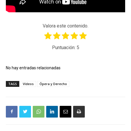
Valora este contenido.
Puntuación:
5
No hay entradas relacionadas
TAGS
Vídeos
Ópera y Derecho