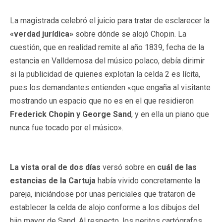
La magistrada celebró el juicio para tratar de esclarecer la
«verdad jurídica»
sobre dónde se alojó Chopin. La
cuestión, que en realidad remite al año 1839, fecha de la
estancia en Valldemosa del músico polaco, debía dirimir
si la publicidad de quienes explotan la celda 2 es lícita,
pues los demandantes entienden «que engaña al visitante
mostrando un espacio que no es en el que residieron
Frederick Chopin y George Sand
, y en ella un piano que
nunca fue tocado por el músico».
La vista oral de dos días
versó sobre en
cuál de las
estancias de la Cartuja
había vivido concretamente la
pareja, iniciándose por unas periciales que trataron de
establecer la celda de alojo conforme a los dibujos del
hijo mayor de Sand. Al respecto, los peritos cartógrafos