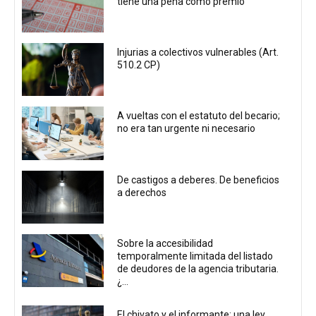
tiene una pena como premio
Injurias a colectivos vulnerables (Art.
510.2 CP)
A vueltas con el estatuto del becario;
no era tan urgente ni necesario
De castigos a deberes. De beneficios
a derechos
Sobre la accesibilidad
temporalmente limitada del listado
de deudores de la agencia tributaria.
¿...
El chivato y el informante: una ley