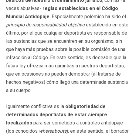
básicos de nuestro ordenamiento jurídico
, con las -a
veces abusivas-
reglas establecidas en el Código
Mundial Antidopaje
. Especialmente polémico ha sido el
principio de responsabilidad objetiva
establecido en este
último, por el que cualquier deportista es responsable de
las sustancias que se encuentren en su organismo, sin
que haya más pruebas sobre la posible comisión de una
infracción al Código. En este sentido, es deseable que la
futura ley ofrezca más garantías a nuestros deportistas,
que en ocasiones no pueden demostrar (al tratarse de
hechos negativos) cómo llegó una determinada sustancia
a su cuerpo.
Igualmente conflictiva es la
obligatoriedad de
determinados deportistas de estar siempre
localizados
para ser sometidos a controles antidopaje
(los conocidos
whereabouts
); en este sentido, el borrador