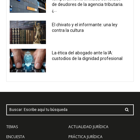
de deudores de la agencia tributaria.
¿...
El chivato y el informante: una ley
contra la cultura
La ética del abogado ante la IA:
custodios de la dignidad profesional
Buscar: Escribe aquí tu búsqueda
TEMAS
ACTUALIDAD JURÍDICA
ENCUESTA
PRÁCTICA JURÍDICA