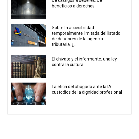
De castigos a deberes. De
beneficios a derechos
Sobre la accesibilidad
temporalmente limitada del listado
de deudores de la agencia
tributaria. ¿...
El chivato y el informante: una ley
contra la cultura
La ética del abogado ante la IA:
custodios de la dignidad profesional