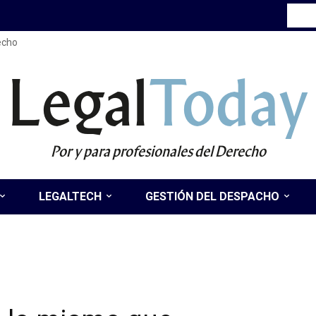
recho
Legal
Today
Por y para profesionales del Derecho
LEGALTECH
GESTIÓN DEL DESPACHO