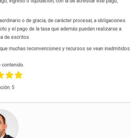
go, ingreso o liquidación, con la de acreditar ese pago,
ordinario o de gracia, de carácter procesal, a obligaciones
sito y el pago de la tasa que además pueden realizarse a
ca de escritos.
 a que muchas reconvenciones y recursos se vean inadmitidos.
 contenido.
ción:
5