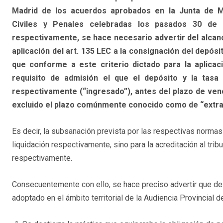
Madrid de los acuerdos aprobados en la Junta de M
Civiles y Penales celebradas los pasados 30 de
respectivamente, se hace necesario advertir del alcance
aplicación del art. 135 LEC a la consignación del depósito
que conforme a este criterio dictado para la aplica
requisito de admisión el que el depósito y la tasa 
respectivamente (“ingresado”), antes del plazo de venc
excluido el plazo comúnmente conocido como de “extrao
Es decir, la subsanación prevista por las respectivas normas 
liquidación respectivamente, sino para la acreditación al trib
respectivamente.
Consecuentemente con ello, se hace preciso advertir que de a
adoptado en el ámbito territorial de la Audiencia Provincial d