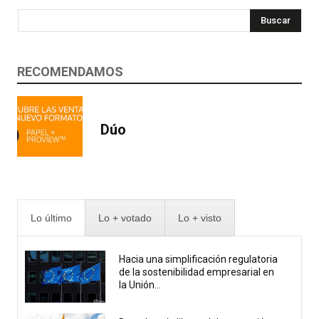
Buscar
RECOMENDAMOS
Dúo
Lo último
Lo + votado
Lo + visto
Hacia una simplificación regulatoria
de la sostenibilidad empresarial en
la Unión...