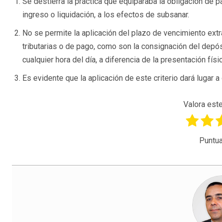
Se destierra la práctica que equiparaba la obligación de pa
ingreso o liquidación, a los efectos de subsanar.
No se permite la aplicación del plazo de vencimiento extra
tributarias o de pago, como son la consignación del depó
cualquier hora del día, a diferencia de la presentación físi
Es evidente que la aplicación de este criterio dará lugar
Valora este
Puntua