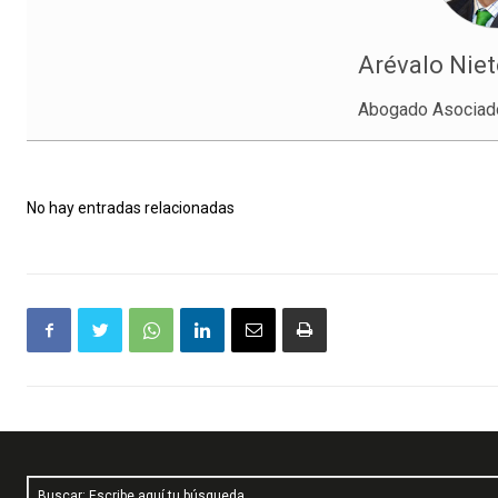
Arévalo Niet
Abogado Asociad
No hay entradas relacionadas
Buscar: Escribe aquí tu búsqueda