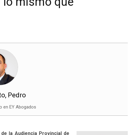
s lo mismo que
to, Pedro
o en EY Abogados
 de la Audiencia Provincial de