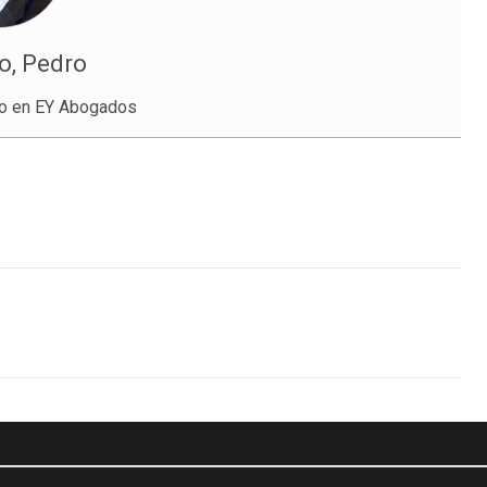
o, Pedro
o en EY Abogados