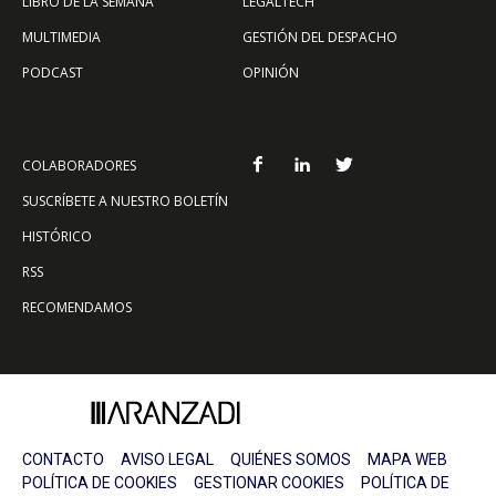
LIBRO DE LA SEMANA
LEGALTECH
MULTIMEDIA
GESTIÓN DEL DESPACHO
PODCAST
OPINIÓN
COLABORADORES
SUSCRÍBETE A NUESTRO BOLETÍN
HISTÓRICO
RSS
RECOMENDAMOS
CONTACTO
AVISO LEGAL
QUIÉNES SOMOS
MAPA WEB
POLÍTICA DE COOKIES
GESTIONAR COOKIES
POLÍTICA DE