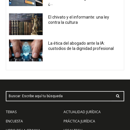
¿...
El chivato y el informante: una ley
contra la cultura
La ética del abogado ante la IA:
custodios de la dignidad profesional
Buscar: Escribe aquí tu búsqueda
TEMAS
ACTUALIDAD JURÍDICA
ENCUESTA
PRÁCTICA JURÍDICA