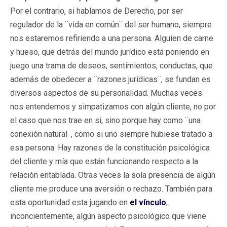
Por el contrario, si hablamos de Derecho, por ser
regulador de la ¨vida en común¨ del ser humano, siempre
nos estaremos refiriendo a una persona. Alguien de carne
y hueso, que detrás del mundo jurídico está poniendo en
juego una trama de deseos, sentimientos, conductas, que
además de obedecer a ¨razones jurídicas¨, se fundan es
diversos aspectos de su personalidad. Muchas veces
nos entendemos y simpatizamos con algún cliente, no por
el caso que nos trae en si, sino porque hay como ¨una
conexión natural¨, como si uno siempre hubiese tratado a
esa persona. Hay razones de la constitución psicológica
del cliente y mía que están funcionando respecto a la
relación entablada. Otras veces la sola presencia de algún
cliente me produce una aversión o rechazo. También para
esta oportunidad esta jugando en
el vínculo
,
inconcientemente, algún aspecto psicológico que viene