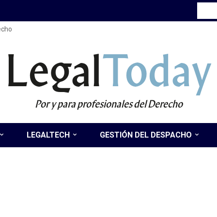
recho
Legal
Today
Por y para profesionales del Derecho
LEGALTECH
GESTIÓN DEL DESPACHO