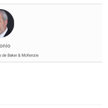
tonio
o de Baker & McKenzie