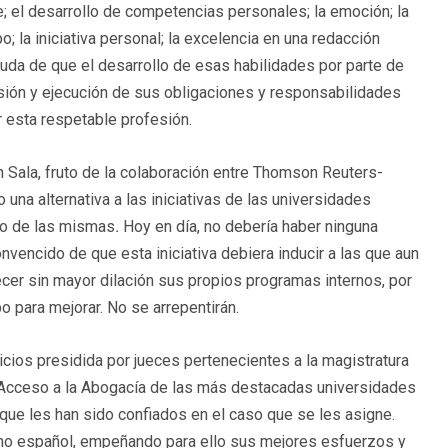
e; el desarrollo de competencias personales; la emoción; la
o; la iniciativa personal; la excelencia en una redacción
uda de que el desarrollo de esas habilidades por parte de
ión y ejecución de sus obligaciones y responsabilidades
 esta respetable profesión.
n Sala, fruto de la colaboración entre Thomson Reuters-
 una alternativa a las iniciativas de las universidades
o de las mismas
.
Hoy en día, no debería haber ninguna
nvencido de que esta iniciativa debiera inducir a las que aun
ecer sin mayor dilación sus propios programas internos, por
o para mejorar. No se arrepentirán.
icios presidida por jueces pertenecientes a la magistratura
 Acceso a la Abogacía de las más destacadas universidades
ue les han sido confiados en el caso que se les asigne.
cho español, empeñando para ello sus mejores esfuerzos y