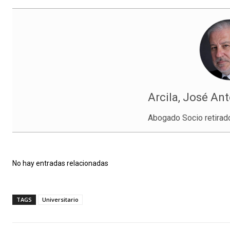
Arcila, José An
Abogado Socio retirad
No hay entradas relacionadas
TAGS
Universitario