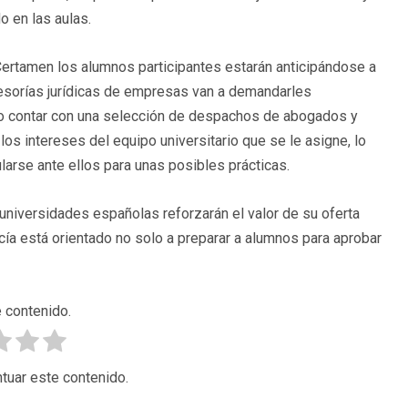
o en las aulas.
 Certamen los alumnos participantes estarán anticipándose a
esorías jurídicas de empresas van a demandarles
do contar con una selección de despachos de abogados y
s intereses del equipo universitario que se le asigne, lo
arse ante ellos para unas posibles prácticas.
universidades españolas reforzarán el valor de su oferta
a está orientado no solo a preparar a alumnos para aprobar
 contenido.
tuar este contenido.