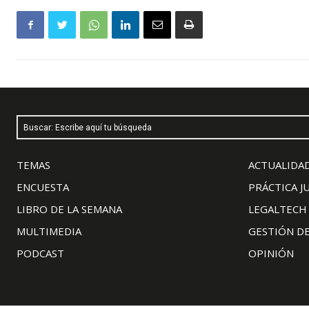
Buscar: Escribe aquí tu búsqueda
TEMAS
ACTUALIDAD
ENCUESTA
PRÁCTICA J
LIBRO DE LA SEMANA
LEGALTECH
MULTIMEDIA
GESTIÓN D
PODCAST
OPINIÓN