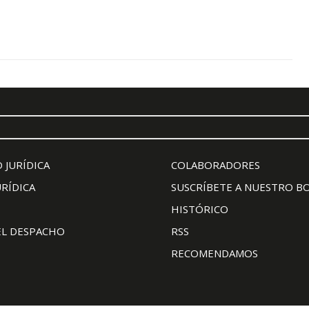
 JURÍDICA
COLABORADORES
URÍDICA
SUSCRÍBETE A NUESTRO B
HISTÓRICO
EL DESPACHO
RSS
RECOMENDAMOS