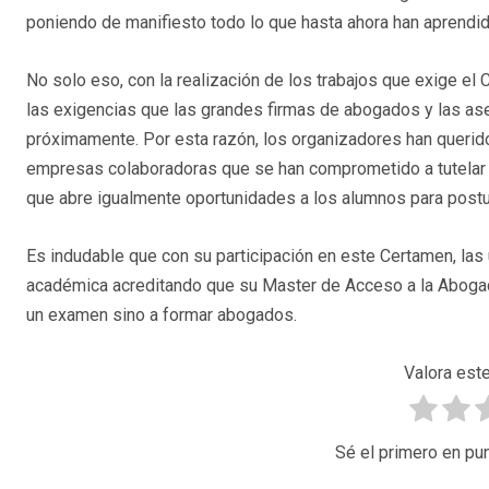
poniendo de manifiesto todo lo que hasta ahora han aprendid
No solo eso, con la realización de los trabajos que exige el
las exigencias que las grandes firmas de abogados y las as
próximamente. Por esta razón, los organizadores han queri
empresas colaboradoras que se han comprometido a tutelar lo
que abre igualmente oportunidades a los alumnos para postul
Es indudable que con su participación en este Certamen, las 
académica acreditando que su Master de Acceso a la Abogací
un examen sino a formar
abogados.
Valora este
Sé el primero en pun