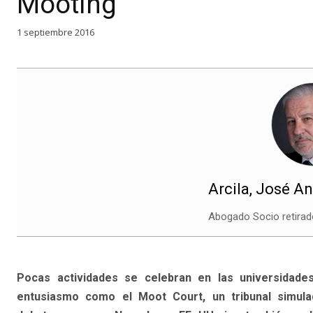
Mooting
1 septiembre 2016
Arcila, José A
Abogado Socio retirad
Pocas actividades se celebran en las universidade
entusiasmo como el Moot Court, un tribunal simula