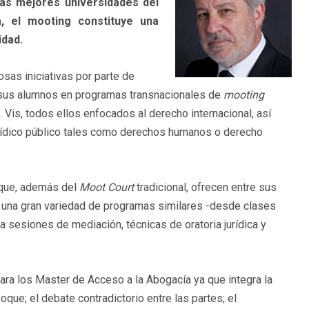
las mejores universidades del
a, el mooting constituye una
idad.
sas iniciativas por parte de
 sus alumnos en programas transnacionales de
mooting
Vis, todos ellos enfocados al derecho internacional, así
urídico público tales como derechos humanos o derecho
que, además del
Moot Court
tradicional, ofrecen entre sus
y una gran variedad de programas similares -desde clases
 sesiones de mediación, técnicas de oratoria jurídica y
ara los Master de Acceso a la Abogacía ya que integra la
oque; el debate contradictorio entre las partes; el