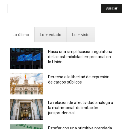
Buscar
Lo último
Lo + votado
Lo + visto
Hacia una simplificación regulatoria
de la sostenibilidad empresarial en
la Unión...
Derecho a la libertad de expresión
de cargos públicos
La relación de afectividad análoga a
la matrimonial: delimitación
jurisprudencial...
Estafar con una primitiva premiada