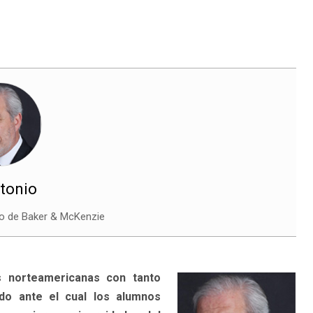
ntonio
o de Baker & McKenzie
s norteamericanas con tanto
do ante el cual los alumnos