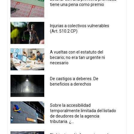
tiene una pena como premio
Injurias a colectivos vulnerables
(Art. 510.2 CP)
A vueltas con el estatuto del
becario; no era tan urgente ni
necesario
De castigos a deberes. De
beneficios a derechos
Sobre la accesibilidad
temporalmente limitada del listado
de deudores de la agencia
tributaria. ¿...