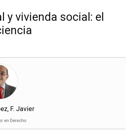
 y vivienda social: el
ciencia
z, F. Javier
or en Derecho