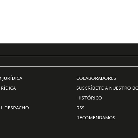
 JURÍDICA
COLABORADORES
URÍDICA
SUSCRÍBETE A NUESTRO B
HISTÓRICO
EL DESPACHO
RSS
RECOMENDAMOS