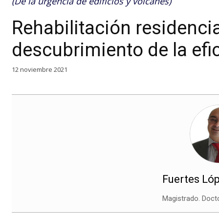
(De la urgencia de edificios y volcanes)
Rehabilitación residencial
descubrimiento de la efi
12 noviembre 2021
Fuertes Lópe
Magistrado. Doct