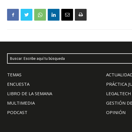
Buscar: Escribe aquí tu búsqueda
TEMAS
ACTUALIDAD
ENCUESTA
PRÁCTICA J
LIBRO DE LA SEMANA
LEGALTECH
MULTIMEDIA
GESTIÓN D
PODCAST
OPINIÓN