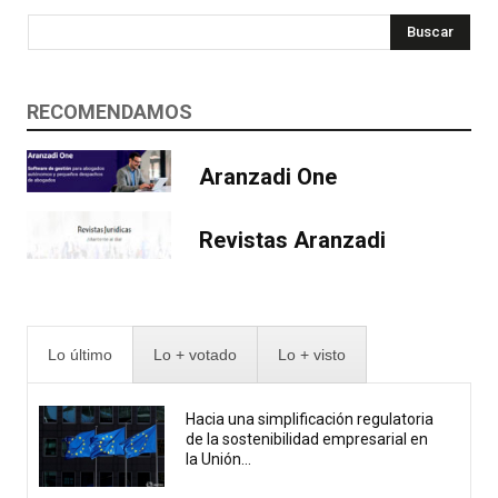
Buscar
RECOMENDAMOS
Aranzadi One
Revistas Aranzadi
Lo último
Lo + votado
Lo + visto
Hacia una simplificación regulatoria
de la sostenibilidad empresarial en
la Unión...