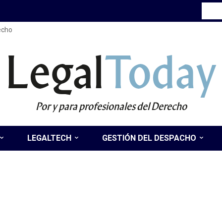
recho
Legal
Today
Por y para profesionales del Derecho
LEGALTECH
GESTIÓN DEL DESPACHO