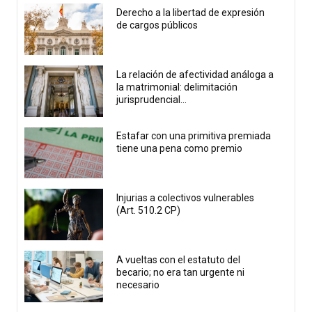
Derecho a la libertad de expresión
de cargos públicos
La relación de afectividad análoga a
la matrimonial: delimitación
jurisprudencial...
Estafar con una primitiva premiada
tiene una pena como premio
Injurias a colectivos vulnerables
(Art. 510.2 CP)
A vueltas con el estatuto del
becario; no era tan urgente ni
necesario