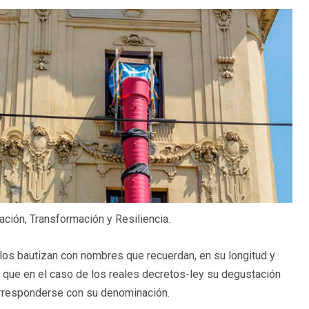
ración, Transformación y Resiliencia.
los bautizan con nombres que recuerdan, en su longitud y
es que en el caso de los reales decretos-ley su degustación
orresponderse con su denominación.