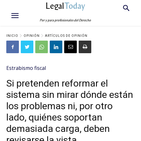
Legal
Today
Por y para profesionales del Derecho
INICIO
OPINIÓN
ARTÍCULOS DE OPINIÓN
Estrabismo fiscal
Si pretenden reformar el
sistema sin mirar dónde están
los problemas ni, por otro
lado, quiénes soportan
demasiada carga, deben
revisarse la vista