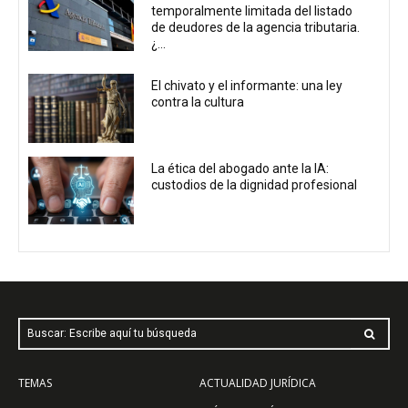
temporalmente limitada del listado
de deudores de la agencia tributaria.
¿...
El chivato y el informante: una ley
contra la cultura
La ética del abogado ante la IA:
custodios de la dignidad profesional
Buscar: Escribe aquí tu búsqueda
TEMAS
ACTUALIDAD JURÍDICA