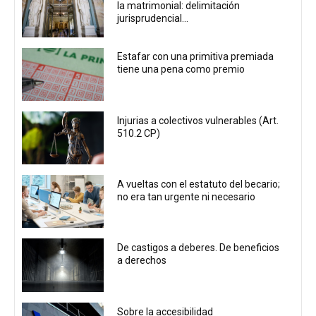
la matrimonial: delimitación
jurisprudencial...
Estafar con una primitiva premiada
tiene una pena como premio
Injurias a colectivos vulnerables (Art.
510.2 CP)
A vueltas con el estatuto del becario;
no era tan urgente ni necesario
De castigos a deberes. De beneficios
a derechos
Sobre la accesibilidad