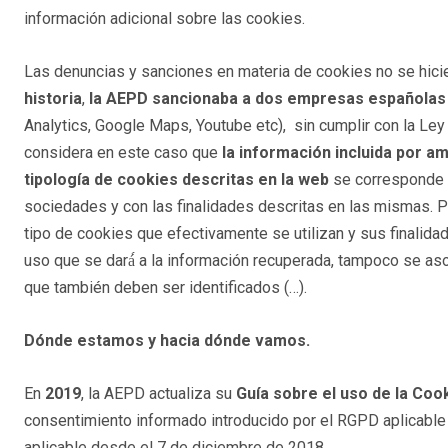
información adicional sobre las cookies.
Las denuncias y sanciones en materia de cookies no se hici
historia
,
la AEPD sancionaba a dos empresas españolas
Analytics, Google Maps, Youtube etc), sin cumplir con la Ley
considera en este caso que
la información incluida por am
tipología de cookies descritas en la web
se corresponde c
sociedades y con las finalidades descritas en las mismas. P
tipo de cookies que efectivamente se utilizan y sus finalida
uso que se dará́ a la información recuperada, tampoco se aso
que también deben ser identificados (…).
Dónde estamos y hacia dónde vamos.
En
2019
, la AEPD actualiza su
Guía sobre el uso de la Coo
consentimiento informado introducido por el RGPD aplica
aplicable desde el 7 de diciembre de 2018.