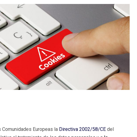
las Comunidades Europeas la
Directiva 2002/58/CE
del