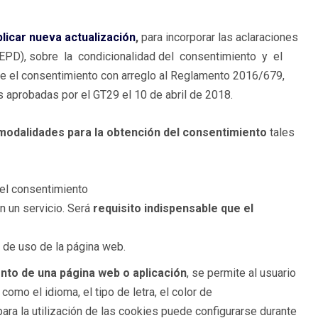
licar nueva actualización
,
para incorporar las aclaraciones
EPD), sobre la condicionalidad del consentimiento y el
e el consentimiento con arreglo al Reglamento 2016/679,
s aprobadas por el GT29 el 10 de abril de 2018.
modalidades para la obtención del consentimiento
tales
r el consentimiento
en un servicio. Será
requisito indispensable que el
 de uso de la página web.
nto de una página web o aplicación
, se permite al usuario
como el idioma, el tipo de letra, el color de
para la utilización de las cookies puede configurarse durante