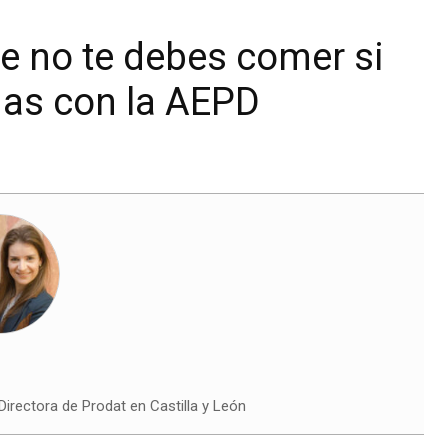
ue no te debes comer si
mas con la AEPD
irectora de Prodat en Castilla y León