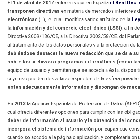
El 1 de abril de 2012
entra en vigor en España
el
Real Decre
transponen directivas
en materia de mercados interiores d
electrónicas
(…), el cual modifica varios artículos de
la
Ley
la información y del comercio electrónico
(LSSI)
, a fin 
Directiva 2009/136/CE, a la Directiva 2002/58/CE, del Parlam
al tratamiento de los datos personales y a la protección de l
debiéndose destacar la nueva redacción que se da a su 
sobre los archivos o programas informáticos (como las
equipo de usuario y permiten que se acceda a ésta; dispositi
cuyo uso pueden desvelarse aspectos de la esfera privada d
estén adecuadamente informados y dispongan de mecan
En 2013
la Agencia Española de Protección de Datos (AEPD)
cual ofrecía diferentes opciones para cumplir con las oblig
deber de información al usuario y la obtención del cons
incorpora el sistema de información por capas
que consi
cuando se accede a la página o aplicación, y completarla en