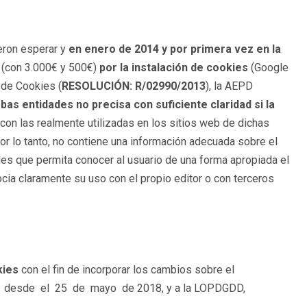
eron esperar y
en enero de 2014 y por primera vez en la
(con 3.000€ y 500€)
por la instalación de cookies
(Google
 de Cookies (
RESOLUCIÓN: R/02990/2013
), la AEPD
bas entidades no precisa con suficiente claridad si la
on las realmente utilizadas en los sitios web de dichas
or lo tanto, no contiene una información adecuada sobre el
des que permita conocer al usuario de una forma apropiada el
cia claramente su uso con el propio editor o con terceros
kies
con el fin de incorporar los cambios sobre el
ble desde el 25 de mayo de 2018, y a la LOPDGDD,