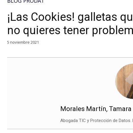
BLOG PRODAT
¡Las Cookies! galletas q
no quieres tener proble
5 noviembre 2021
Morales Martín, Tamara
Abogada TIC y Protección de Datos. D