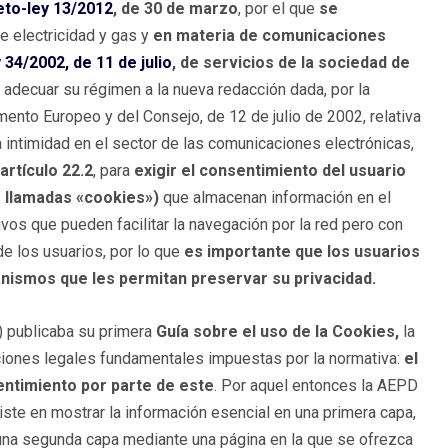
to-ley 13/2012
, de 30 de marzo
, por el que
se
e electricidad y gas y
en materia de comunicaciones
 34/2002, de 11 de julio
, de servicios de la sociedad de
de adecuar su régimen a la nueva redacción dada, por la
ento Europeo y del Consejo, de 12 de julio de 2002, relativa
a intimidad en el sector de las comunicaciones electrónicas,
artículo 22.2
, para
exigir el consentimiento del usuario
 llamadas «cookies»)
que almacenan información en el
vos que pueden facilitar la navegación por la red pero con
e los usuarios, por lo que
es importante que los usuarios
ismos que les permitan preservar su privacidad.
 publicaba su primera
Guía sobre el uso de la Cookies,
la
aciones legales fundamentales impuestas por la normativa:
el
entimiento por parte de este
. Por aquel entonces la AEPD
ste en mostrar la información esencial en una primera capa,
 una segunda capa mediante una página en la que se ofrezca