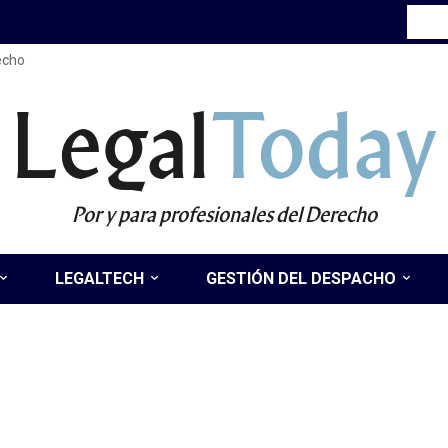
recho
Legal
Today
Por y para profesionales del Derecho
LEGALTECH
GESTIÓN DEL DESPACHO