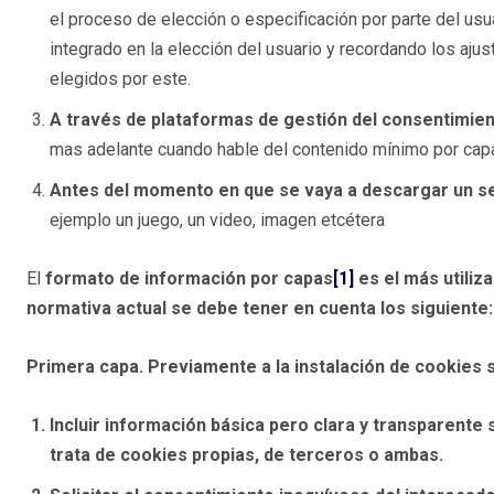
el proceso de elección o especificación por parte del usu
integrado en la elección del usuario y recordando los ajus
elegidos por este.
A través de plataformas de gestión del consentimie
mas adelante cuando hable del contenido mínimo por capas
Antes del momento en que se vaya a descargar un ser
ejemplo un juego, un video, imagen etcétera
El
formato de información por capas
[1]
es el más utiliz
normativa actual se debe tener en cuenta los siguiente:
Primera capa.
Previamente a la instalación de cookies s
Incluir
información básica pero clara y transparente
s
trata de cookies propias, de terceros o ambas.