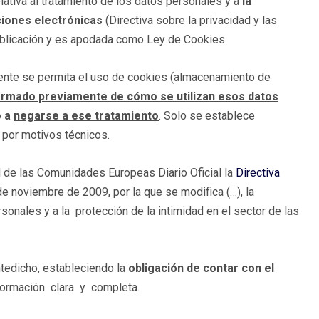
lativa al tratamiento de los datos personales y a
la
ciones electrónicas
(Directiva sobre la privacidad y las
ublicación y es apodada como Ley de Cookies.
ente se permita el uso de cookies (almacenamiento de
ormado previamente de cómo se utilizan esos datos
o a
negarse a ese tratamiento
. Solo se establece
 por motivos técnicos.
al de las Comunidades Europeas Diario Oficial la
Directiva
 noviembre de 2009, por la que se modifica (…), la
sonales y a la protección de la intimidad en el sector de las
ntedicho, estableciendo la
obligación de contar con el
ormación clara y completa.