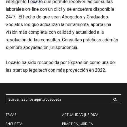
inteligente
LexaGo
que permite resolver las consultas
laborales on-line con un clic! y se encuentra disponible
24/7. El hecho de que sean Abogados y Graduados
Sociales los que actualizan la herramienta, aporta una
visión más completa, con calidad y actualidad a la
resolución de las consultas. Consultas prácticas además
siempre apoyadas en jurisprudencia.
LexaGo ha sido reconocida por Expansión como una de
las start up legaltech con más proyección en 2022.
Buscar: Escribe aquí tu búsqueda
TEMAS
ACTUALIDAD JURÍDICA
ENCUESTA
PRÁCTICA JURÍDICA