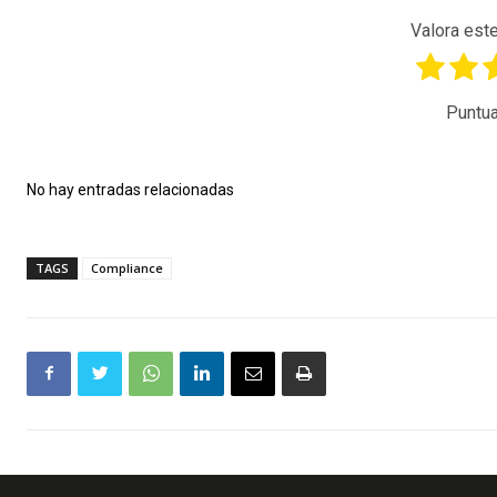
Valora este
Puntua
No hay entradas relacionadas
TAGS
Compliance