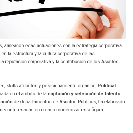
os, alineando esas actuaciones con la estrategia corporativa
 en la estructura y la cultura corporativa de las
a reputación corporativa y la contribución de los Asuntos
es, skills atributos y posicionamiento orgánico,
Political
nada en el ámbito de la
captación y selección de talento
zación
de departamentos de Asuntos Públicos, ha elaborado
es interesadas en crear o modernizar esta figura.