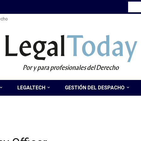
recho
Legal
Today
Por y para profesionales del Derecho
LEGALTECH
GESTIÓN DEL DESPACHO