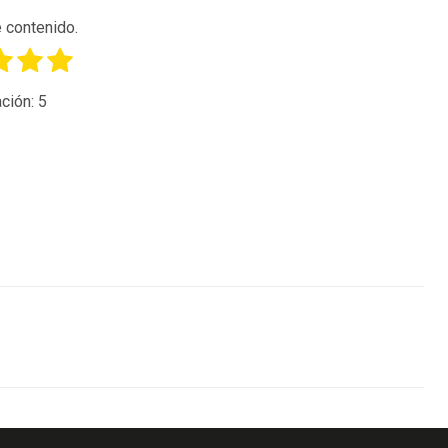
 contenido.
ción:
5